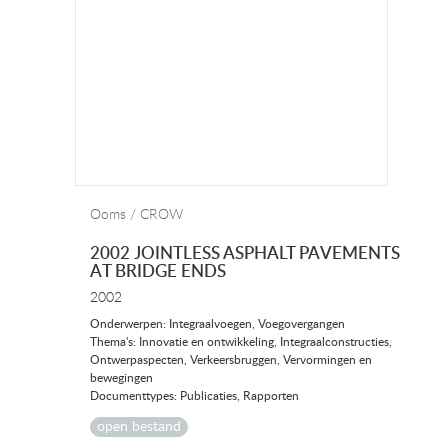
Ooms / CROW
2002 JOINTLESS ASPHALT PAVEMENTS
AT BRIDGE ENDS
2002
Onderwerpen: Integraalvoegen, Voegovergangen
Thema's: Innovatie en ontwikkeling, Integraalconstructies,
Ontwerpaspecten, Verkeersbruggen, Vervormingen en
bewegingen
Documenttypes: Publicaties, Rapporten
open bestand