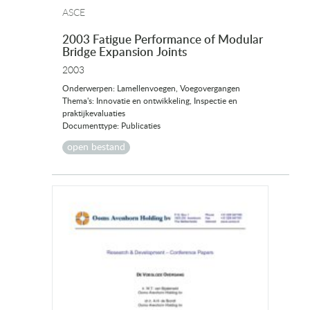
ASCE
2003 Fatigue Performance of Modular
Bridge Expansion Joints
2003
Onderwerpen: Lamellenvoegen, Voegovergangen
Thema's: Innovatie en ontwikkeling, Inspectie en
praktijkevaluaties
Documenttype: Publicaties
open bestand