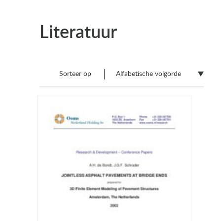
Literatuur
Sorteer op
Alfabetische volgorde