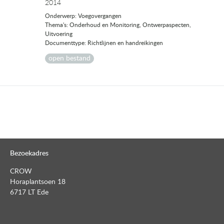
2014
Onderwerp: Voegovergangen
Thema's: Onderhoud en Monitoring, Ontwerpaspecten,
Uitvoering
Documenttype: Richtlijnen en handreikingen
open bestand
Bezoekadres
CROW
Horaplantsoen 18
6717 LT Ede