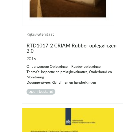
Rijkswaterstaat
RTD1017-2 CRIAM Rubber opleggingen
2.0
2016
Onderwerpen: Opleggingen, Rubber opleggingen
Thema's: Inspectie en praktijkevaluaties, Onderhoud en
Monitoring
Documenttype: Richtlijnen en handreikingen
open bestand