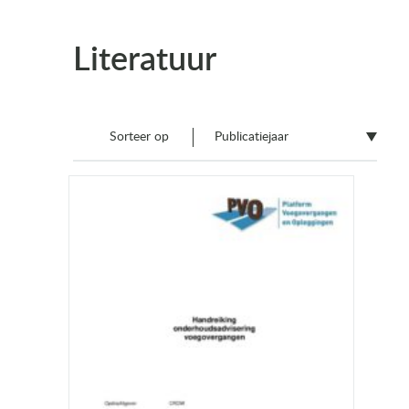
Literatuur
Sorteer op
Publicatiejaar