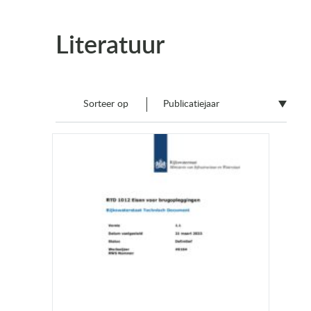
Literatuur
Sorteer op
Publicatiejaar