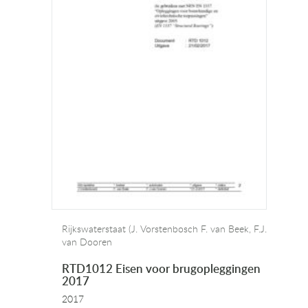
Rijkswaterstaat (J. Vorstenbosch F. van Beek, F.J.
van Dooren
RTD1012 Eisen voor brugopleggingen
2017
2017