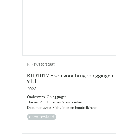
Rijkswaterstaat
RTD1012 Eisen voor brugopleggingen
v1.1
2023
Onderwerp: Opleggingen
Thema: Richtlijnen en Standaarden
Documenttype: Richtlijnen en handreikingen
open bestand