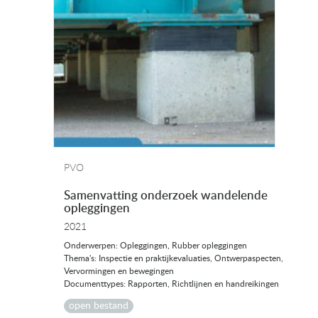
PVO
Samenvatting onderzoek wandelende
opleggingen
2021
Onderwerpen: Opleggingen, Rubber opleggingen
Thema's: Inspectie en praktijkevaluaties, Ontwerpaspecten,
Vervormingen en bewegingen
Documenttypes: Rapporten, Richtlijnen en handreikingen
open bestand