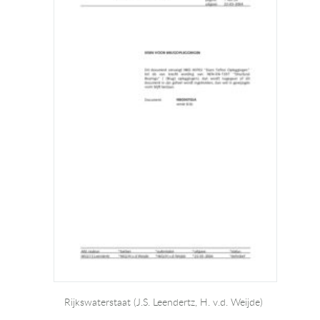
Rijkswaterstaat (J.S. Leendertz, H. v.d. Weijde)