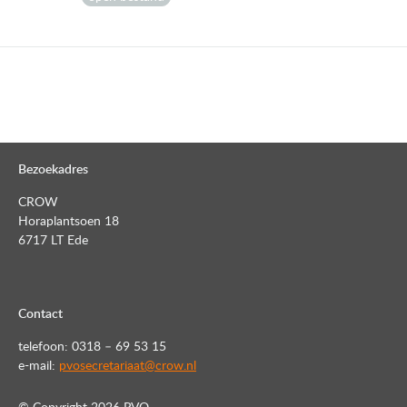
Bezoekadres
CROW
Horaplantsoen 18
6717 LT Ede
Contact
telefoon: 0318 – 69 53 15
e-mail:
pvosecretariaat@crow.nl