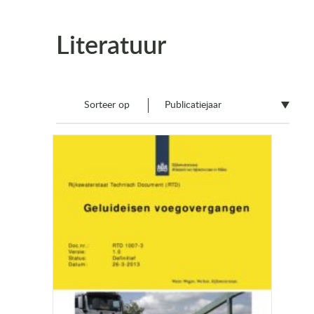
Literatuur
Sorteer op
Publicatiejaar