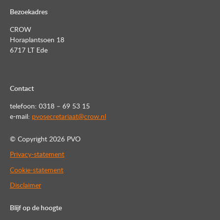
Bezoekadres
CROW
Horaplantsoen 18
6717 LT Ede
Contact
telefoon: 0318 – 69 53 15
e-mail:
pvosecretariaat@crow.nl
© Copyright
2026 PVO
Privacy-statement
Cookie-statement
Disclaimer
Blijf op de hoogte