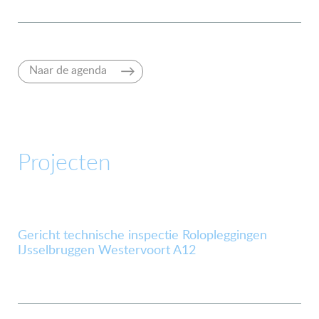
Naar de agenda
Projecten
Gericht technische inspectie Rolopleggingen
IJsselbruggen Westervoort A12