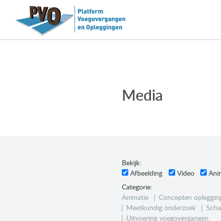
Media
Bekijk:
Afbeelding
Video
Ani
Categorie:
Animatie
Concepten opleggin
Meetkundig onderzoek
Scha
Uitvoering voegovergangen