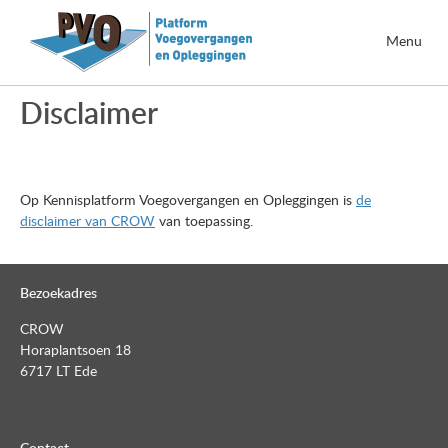
Menu
Disclaimer
Op Kennisplatform Voegovergangen en Opleggingen is
de
disclaimer van CROW
van toepassing.
Bezoekadres
CROW
Horaplantsoen 18
6717 LT Ede