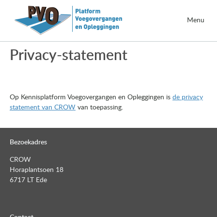
Menu
Privacy-statement
Op Kennisplatform Voegovergangen en Opleggingen is
de privacy
statement van CROW
van toepassing.
Bezoekadres
CROW
Horaplantsoen 18
6717 LT Ede