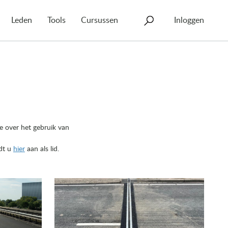
Leden
Tools
Cursussen
Inloggen
ie over het gebruik van
ldt u
hier
aan als lid.