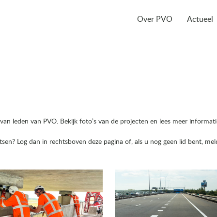
Over PVO
Actueel
 van leden van PVO. Bekijk foto’s van de projecten en lees meer informat
atsen? Log dan in rechtsboven deze pagina of, als u nog geen lid bent, me