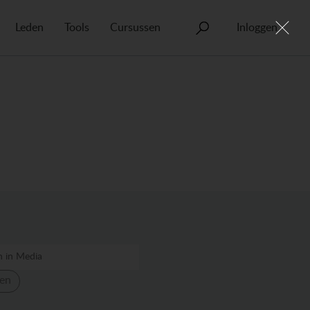
Leden
Tools
Cursussen
Inloggen
en