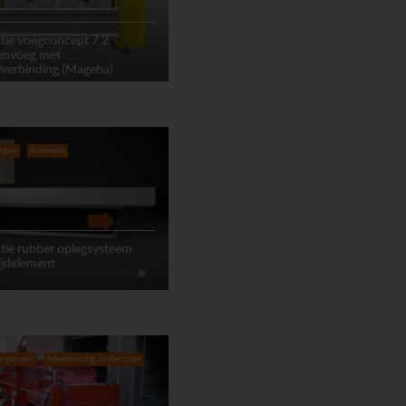
tie voegconcept 7.2
lenvoeg met
lverbinding (Mageba)
ngen
Animatie
tie rubber oplegsysteem
ijdelement
ergangen
Meetkundig onderzoek