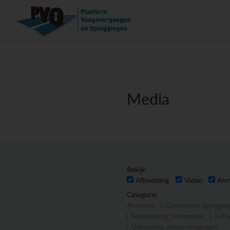
Media
Bekijk:
Afbeelding
Video
Ani
Categorie:
Animatie
Concepten opleggin
Meetkundig onderzoek
Scha
Uitvoering voegovergangen