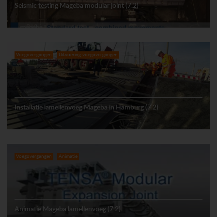
Seismic testing Mageba modular joint (7.2)
Voegovergangen
Uitvoering voegovergangen
Installatie lamellenvoeg Mageba in Hamburg (7.2)
Voegovergangen
Animatie
Animatie Mageba lamellenvoeg (7.2)