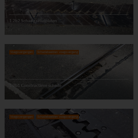
1.2b2 Schade sinusplaten
Voegovergangen
Schadebeelden voegovergang
1.2b1 Constructieve schade
Voegovergangen
Schadebeelden voegovergang