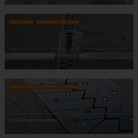
Voegovergangen
Schadebeelden voegovergang
1.2b2 Schade sinusplaten (met koud asfalt)
Voegovergangen
Schadebeelden voegovergang
1.2b2 Schade sinusplaten