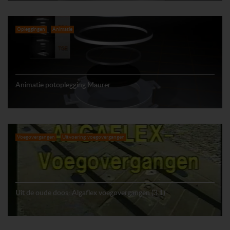
Opleggingen
Animatie
Animatie potoplegging Maurer
Voegovergangen
Uitvoering voegovergangen
Uit de oude doos: Algaflex voegovergangen (3.1)