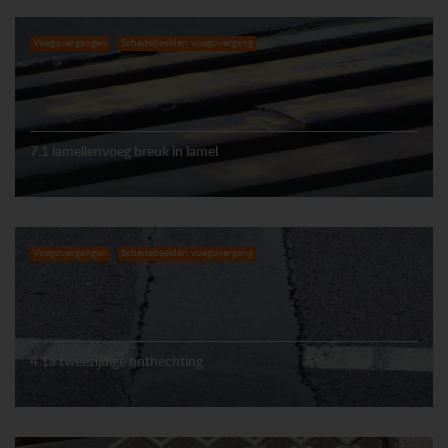
Voegovergangen
Schadebeelden voegovergang
7.1 lamellenvoeg breuk in lamel
Voegovergangen
Schadebeelden voegovergang
4.1a tweezijdige onthechting