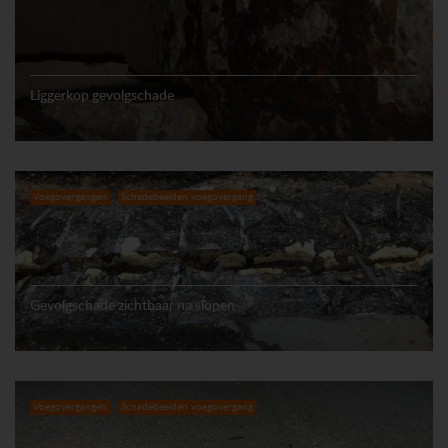
Liggerkop gevolgschade
Voegovergangen
Schadebeelden voegovergang
Gevolgschade zichtbaar na slopen
Voegovergangen
Schadebeelden voegovergang