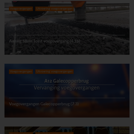
Voegovergangen
Uitvoering voegovergangen
Aanleg Silent Joint voegovergang (4.1b)
Voegovergangen
Uitvoering voegovergangen
Voegovergangen Galecopperbrug (7.3)