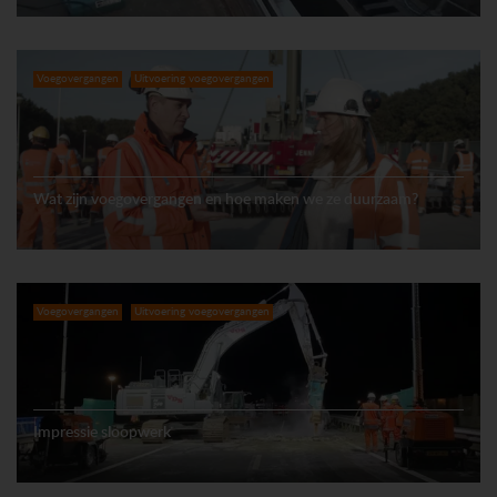
Voegovergangen
Uitvoering voegovergangen
Wat zijn voegovergangen en hoe maken we ze duurzaam?
Voegovergangen
Uitvoering voegovergangen
Impressie sloopwerk