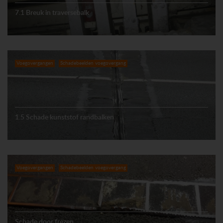
7.1 Breuk in traversebalk
Voegovergangen
Schadebeelden voegovergang
1.5 Schade kunststof randbalken
Voegovergangen
Schadebeelden voegovergang
Schade door frezen