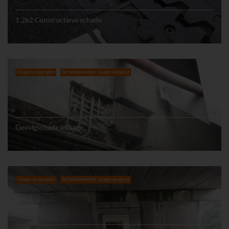
1.2b2 Constructieve schade
Voegovergangen
Schadebeelden voegovergang
Gevolgschade lekkage
Voegovergangen
Schadebeelden voegovergang