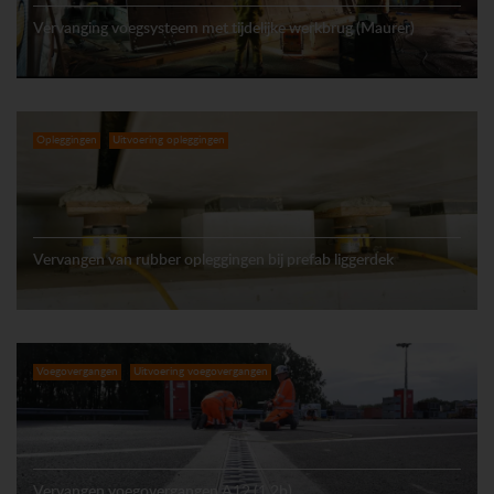
Vervanging voegsysteem met tijdelijke werkbrug (Maurer)
Opleggingen
Uitvoering opleggingen
Vervangen van rubber opleggingen bij prefab liggerdek
Voegovergangen
Uitvoering voegovergangen
Vervangen voegovergangen A12 (1.2b)