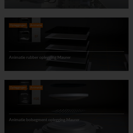
Opleggingen
Animatie
Animatie rubber oplegging Maurer
Opleggingen
Animatie
Animatie bolsegment oplegging Maurer