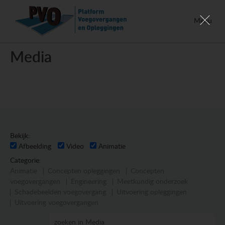
Menu
Media
Bekijk:
Afbeelding
Video
Animatie
Categorie:
Animatie
Concepten opleggingen
Concepten
voegovergangen
Engineering
Meetkundig onderzoek
Schadebeelden voegovergang
Uitvoering opleggingen
Uitvoering voegovergangen