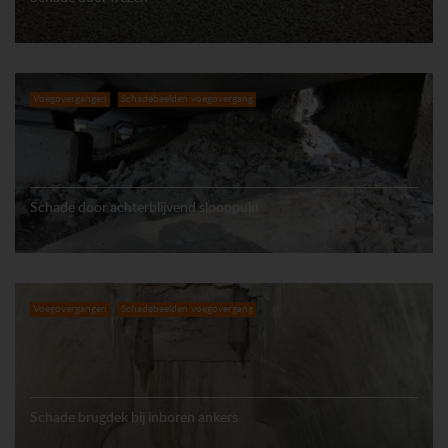
Voegovergangen
Schadebeelden voegovergang
Schade door achterblijvend slooppuin
Voegovergangen
Schadebeelden voegovergang
Schade brugdek bij inboren ankers