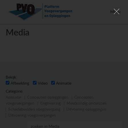
Menu
Media
Bekijk:
Afbeelding
Video
Animatie
Categorie:
Animatie
Concepten opleggingen
Concepten
voegovergangen
Engineering
Meetkundig onderzoek
Schadebeelden voegovergang
Uitvoering opleggingen
Uitvoering voegovergangen