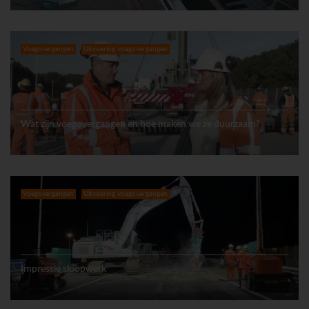
Voegovergangen
Uitvoering voegovergangen
Wat zijn voegovergangen en hoe maken we ze duurzaam?
Voegovergangen
Uitvoering voegovergangen
Impressie sloopwerk