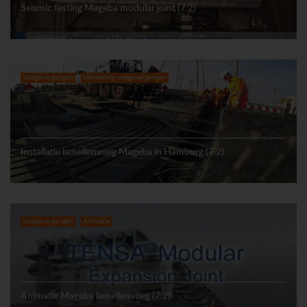
Seismic testing Mageba modular joint (7.2)
Voegovergangen
Uitvoering voegovergangen
Installatie lamellenvoeg Mageba in Hamburg (7.2)
Voegovergangen
Animatie
Animatie Mageba lamellenvoeg (7.2)