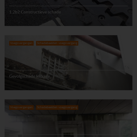
1.2b2 Constructieve schade
Voegovergangen
Schadebeelden voegovergang
Gevolgschade lekkage
Voegovergangen
Schadebeelden voegovergang