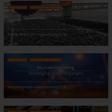
Voegovergangen
Uitvoering voegovergangen
Aanleg Silent Joint voegovergang (4.1b)
Voegovergangen
Uitvoering voegovergangen
Voegovergangen Galecopperbrug (7.3)