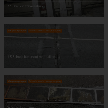
7.1 Breuk in traversebalk
Voegovergangen
Schadebeelden voegovergang
1.5 Schade kunststof randbalken
Voegovergangen
Schadebeelden voegovergang
Schade door frezen