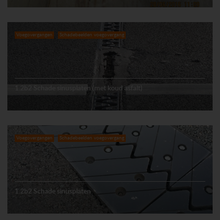
Voegovergangen
Schadebeelden voegovergang
1.2b2 Schade sinusplaten (met koud asfalt)
Voegovergangen
Schadebeelden voegovergang
1.2b2 Schade sinusplaten