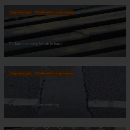
Voegovergangen
Schadebeelden voegovergang
7.1 lamellenvoeg breuk in lamel
Voegovergangen
Schadebeelden voegovergang
4.1a tweezijdige onthechting