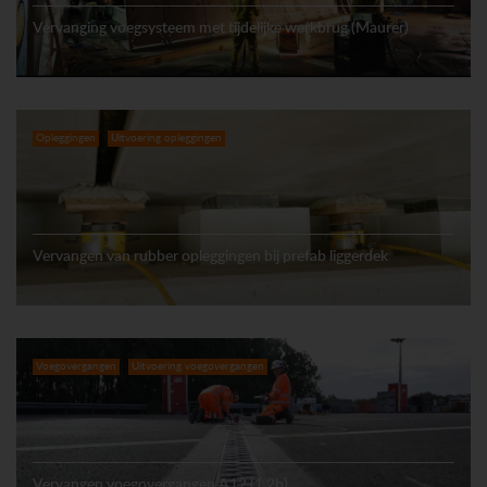
Vervanging voegsysteem met tijdelijke werkbrug (Maurer)
Opleggingen
Uitvoering opleggingen
Vervangen van rubber opleggingen bij prefab liggerdek
Voegovergangen
Uitvoering voegovergangen
Vervangen voegovergangen A12 (1.2b)