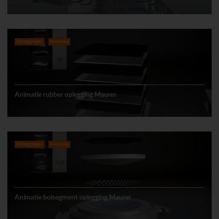
Opleggingen
Animatie
Animatie rubber oplegging Maurer
Opleggingen
Animatie
Animatie bolsegment oplegging Maurer