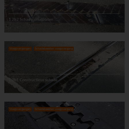
1.2b2 Schade sinusplaten
Voegovergangen
Schadebeelden voegovergang
1.2b1 Constructieve schade
Voegovergangen
Schadebeelden voegovergang