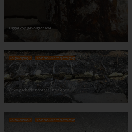
Liggerkop gevolgschade
Voegovergangen
Schadebeelden voegovergang
Gevolgschade zichtbaar na slopen
Voegovergangen
Schadebeelden voegovergang