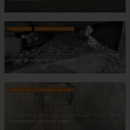
Voegovergangen
Schadebeelden voegovergang
Schade door achterblijvend slooppuin
Voegovergangen
Schadebeelden voegovergang
Schade brugdek bij inboren ankers