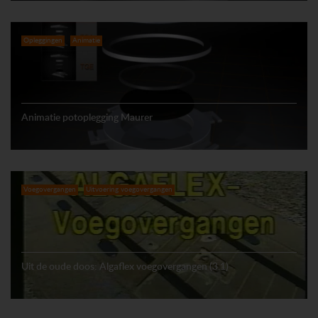
Opleggingen
Animatie
Animatie potoplegging Maurer
Voegovergangen
Uitvoering voegovergangen
Uit de oude doos: Algaflex voegovergangen (3.1)