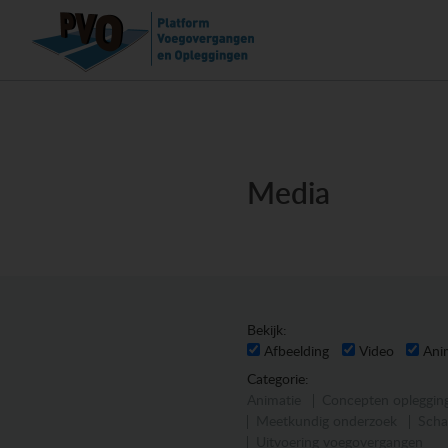
Media
Bekijk:
Afbeelding
Video
Ani
Categorie:
Animatie
Concepten opleggin
Meetkundig onderzoek
Scha
Uitvoering voegovergangen