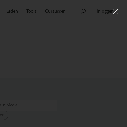
Leden
Tools
Cursussen
Inloggen
en