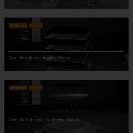
Opleggingen
Animatie
Animatie rubber oplegging Maurer
Opleggingen
Animatie
Animatie bolsegment oplegging Maurer