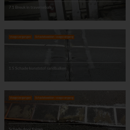
7.1 Breuk in traversebalk
Voegovergangen
Schadebeelden voegovergang
1.5 Schade kunststof randbalken
Voegovergangen
Schadebeelden voegovergang
Schade door frezen