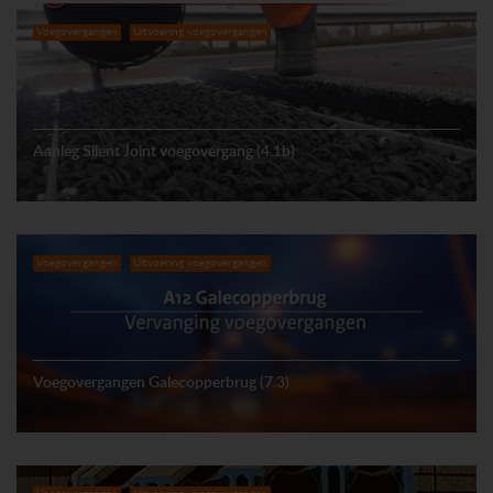
Voegovergangen
Uitvoering voegovergangen
Aanleg Silent Joint voegovergang (4.1b)
Voegovergangen
Uitvoering voegovergangen
Voegovergangen Galecopperbrug (7.3)