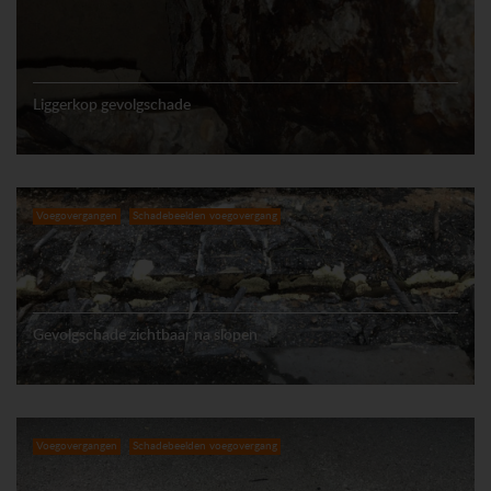
Liggerkop gevolgschade
Voegovergangen
Schadebeelden voegovergang
Gevolgschade zichtbaar na slopen
Voegovergangen
Schadebeelden voegovergang