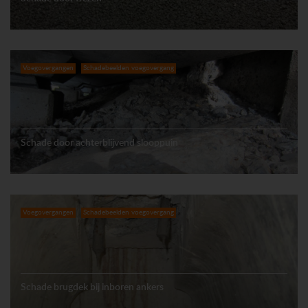
Voegovergangen
Schadebeelden voegovergang
Schade door achterblijvend slooppuin
Voegovergangen
Schadebeelden voegovergang
Schade brugdek bij inboren ankers