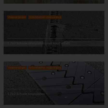
Voegovergangen
Schadebeelden voegovergang
1.2b2 Schade sinusplaten (met koud asfalt)
Voegovergangen
Schadebeelden voegovergang
1.2b2 Schade sinusplaten