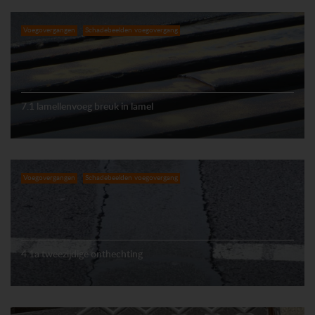
Voegovergangen
Schadebeelden voegovergang
7.1 lamellenvoeg breuk in lamel
Voegovergangen
Schadebeelden voegovergang
4.1a tweezijdige onthechting