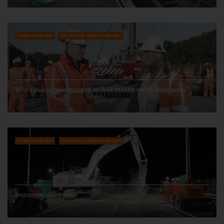
Voegovergangen
Uitvoering voegovergangen
Wat zijn voegovergangen en hoe maken we ze duurzaam?
Voegovergangen
Uitvoering voegovergangen
Impressie sloopwerk