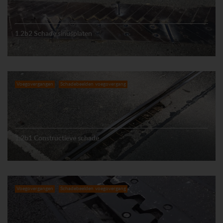
1.2b2 Schade sinusplaten
Voegovergangen
Schadebeelden voegovergang
1.2b1 Constructieve schade
Voegovergangen
Schadebeelden voegovergang