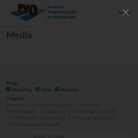
Menu
Media
Bekijk:
Afbeelding
Video
Animatie
Categorie:
Animatie
Concepten opleggingen
Concepten
voegovergangen
Engineering
Meetkundig onderzoek
Schadebeelden voegovergang
Uitvoering opleggingen
Uitvoering voegovergangen