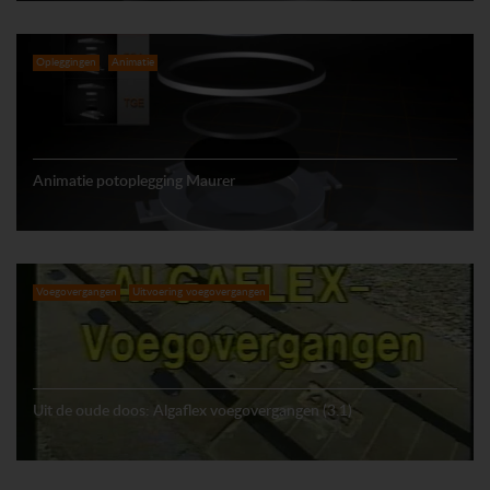
Opleggingen
Animatie
Animatie potoplegging Maurer
Voegovergangen
Uitvoering voegovergangen
Uit de oude doos: Algaflex voegovergangen (3.1)