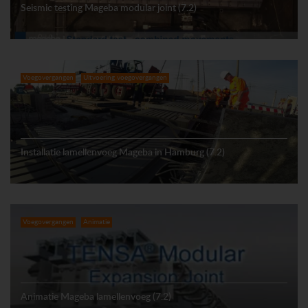
Seismic testing Mageba modular joint (7.2)
Voegovergangen
Uitvoering voegovergangen
Installatie lamellenvoeg Mageba in Hamburg (7.2)
Voegovergangen
Animatie
Animatie Mageba lamellenvoeg (7.2)