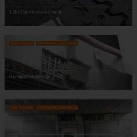
1.2b2 Constructieve schade
Voegovergangen
Schadebeelden voegovergang
Gevolgschade lekkage
Voegovergangen
Schadebeelden voegovergang