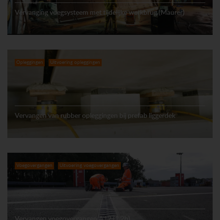
Vervanging voegsysteem met tijdelijke werkbrug (Maurer)
Opleggingen
Uitvoering opleggingen
Vervangen van rubber opleggingen bij prefab liggerdek
Voegovergangen
Uitvoering voegovergangen
Vervangen voegovergangen A12 (1.2b)