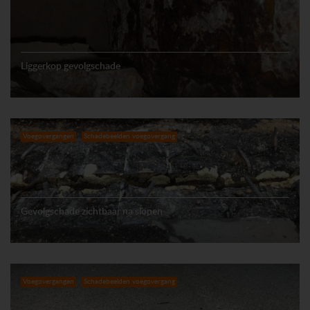
Liggerkop gevolgschade
Voegovergangen
Schadebeelden voegovergang
Gevolgschade zichtbaar na slopen
Voegovergangen
Schadebeelden voegovergang