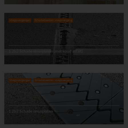
Voegovergangen
Schadebeelden voegovergang
1.2b2 Schade sinusplaten (met koud asfalt)
Voegovergangen
Schadebeelden voegovergang
1.2b2 Schade sinusplaten