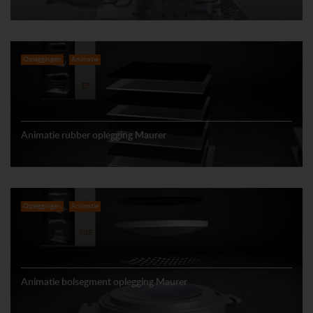
Opleggingen
Animatie
Animatie rubber oplegging Maurer
Opleggingen
Animatie
Animatie bolsegment oplegging Maurer