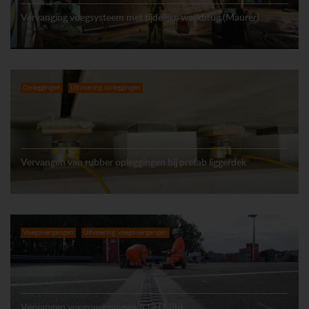
Vervanging voegsysteem met tijdelijke werkbrug (Maurer)
Opleggingen
Uitvoering opleggingen
Vervangen van rubber opleggingen bij prefab liggerdek
Voegovergangen
Uitvoering voegovergangen
Vervangen voegovergangen A12 (1.2b)