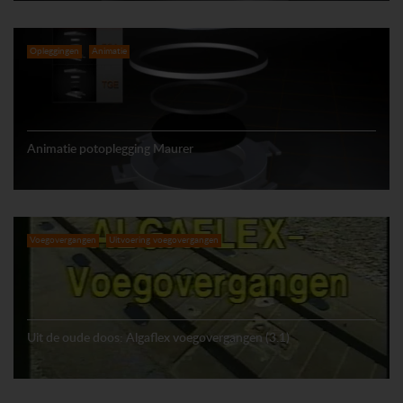
Opleggingen
Animatie
Animatie potoplegging Maurer
Voegovergangen
Uitvoering voegovergangen
Uit de oude doos: Algaflex voegovergangen (3.1)