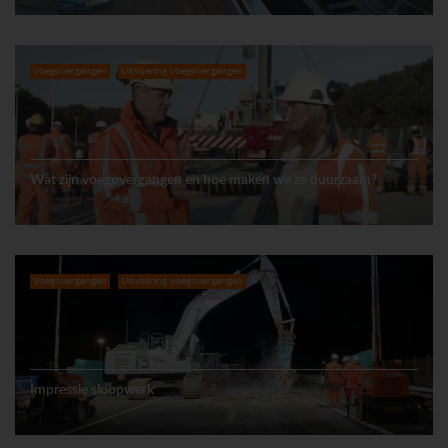
Voegovergangen
Uitvoering voegovergangen
Wat zijn voegovergangen en hoe maken we ze duurzaam?
Voegovergangen
Uitvoering voegovergangen
Impressie sloopwerk