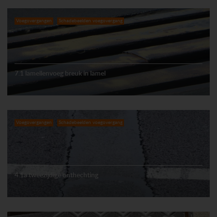
Voegovergangen
Schadebeelden voegovergang
7.1 lamellenvoeg breuk in lamel
Voegovergangen
Schadebeelden voegovergang
4.1a tweezijdige onthechting