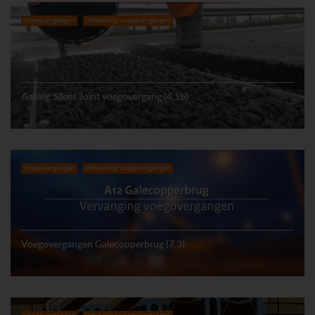
Voegovergangen
Uitvoering voegovergangen
Aanleg Silent Joint voegovergang (4.1b)
Voegovergangen
Uitvoering voegovergangen
Voegovergangen Galecopperbrug (7.3)