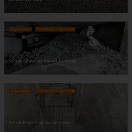
Voegovergangen
Schadebeelden voegovergang
Schade door achterblijvend slooppuin
Voegovergangen
Schadebeelden voegovergang
Schade brugdek bij inboren ankers