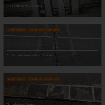
7.1 Breuk in traversebalk
Voegovergangen
Schadebeelden voegovergang
1.5 Schade kunststof randbalken
Voegovergangen
Schadebeelden voegovergang
Schade door frezen