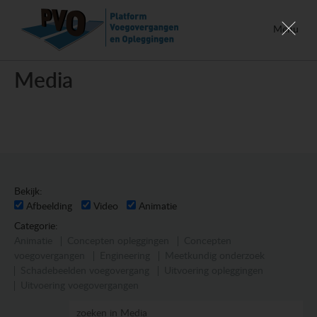
Menu
Media
Bekijk:
Afbeelding
Video
Animatie
Categorie:
Animatie
Concepten opleggingen
Concepten
voegovergangen
Engineering
Meetkundig onderzoek
Schadebeelden voegovergang
Uitvoering opleggingen
Uitvoering voegovergangen