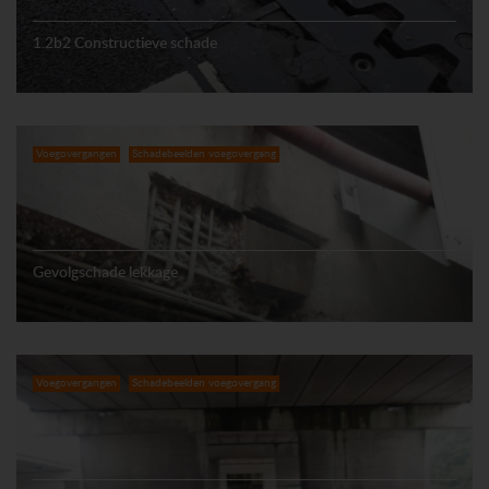
1.2b2 Constructieve schade
Voegovergangen
Schadebeelden voegovergang
Gevolgschade lekkage
Voegovergangen
Schadebeelden voegovergang