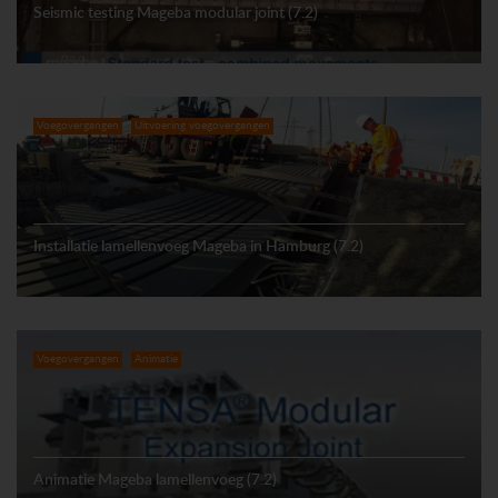
Seismic testing Mageba modular joint (7.2)
Voegovergangen
Uitvoering voegovergangen
Installatie lamellenvoeg Mageba in Hamburg (7.2)
Voegovergangen
Animatie
Animatie Mageba lamellenvoeg (7.2)