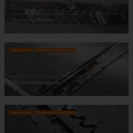
1.2b2 Schade sinusplaten
Voegovergangen
Schadebeelden voegovergang
1.2b1 Constructieve schade
Voegovergangen
Schadebeelden voegovergang