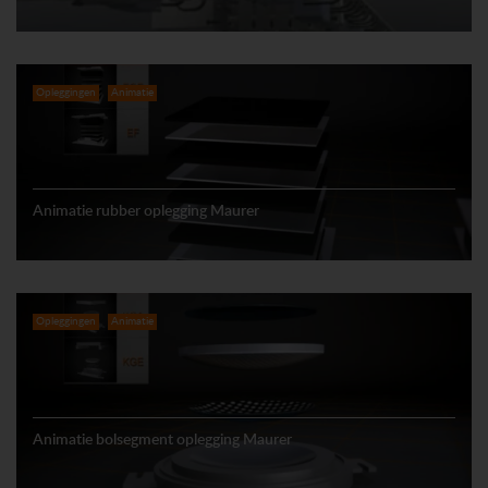
Opleggingen
Animatie
Animatie rubber oplegging Maurer
Opleggingen
Animatie
Animatie bolsegment oplegging Maurer