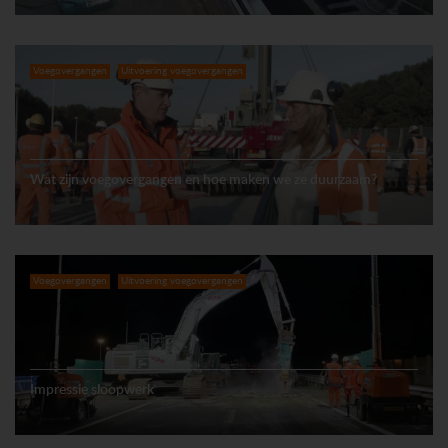
Voegovergangen
Uitvoering voegovergangen
Wat zijn voegovergangen en hoe maken we ze duurzaam?
Voegovergangen
Uitvoering voegovergangen
Impressie sloopwerk