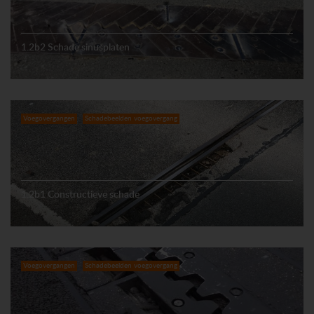
1.2b2 Schade sinusplaten
Voegovergangen
Schadebeelden voegovergang
1.2b1 Constructieve schade
Voegovergangen
Schadebeelden voegovergang