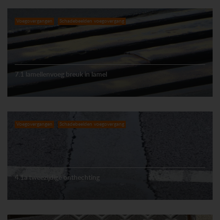
Voegovergangen
Schadebeelden voegovergang
7.1 lamellenvoeg breuk in lamel
Voegovergangen
Schadebeelden voegovergang
4.1a tweezijdige onthechting