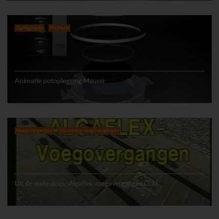
Opleggingen
Animatie
Animatie potoplegging Maurer
Voegovergangen
Uitvoering voegovergangen
Uit de oude doos: Algaflex voegovergangen (3.1)