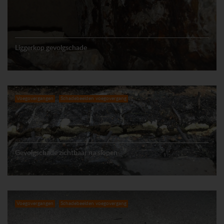
Liggerkop gevolgschade
Voegovergangen
Schadebeelden voegovergang
Gevolgschade zichtbaar na slopen
Voegovergangen
Schadebeelden voegovergang