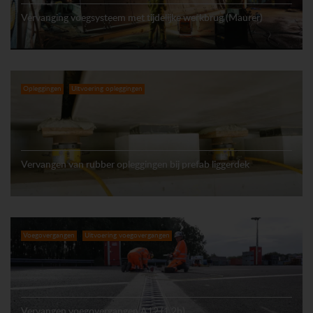
Vervanging voegsysteem met tijdelijke werkbrug (Maurer)
Opleggingen
Uitvoering opleggingen
Vervangen van rubber opleggingen bij prefab liggerdek
Voegovergangen
Uitvoering voegovergangen
Vervangen voegovergangen A12 (1.2b)