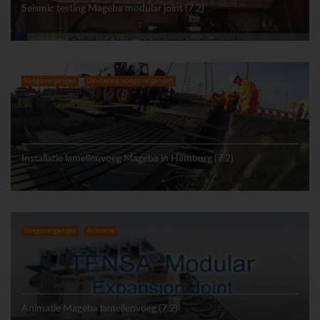
Seismic testing Mageba modular joint (7.2)
Voegovergangen
Uitvoering voegovergangen
Installatie lamellenvoeg Mageba in Hamburg (7.2)
Voegovergangen
Animatie
Animatie Mageba lamellenvoeg (7.2)