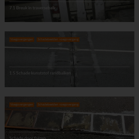
7.1 Breuk in traversebalk
Voegovergangen
Schadebeelden voegovergang
1.5 Schade kunststof randbalken
Voegovergangen
Schadebeelden voegovergang
Schade door frezen