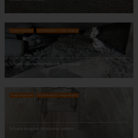
Voegovergangen
Schadebeelden voegovergang
Schade door achterblijvend slooppuin
Voegovergangen
Schadebeelden voegovergang
Schade brugdek bij inboren ankers