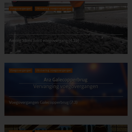
Voegovergangen
Uitvoering voegovergangen
Aanleg Silent Joint voegovergang (4.1b)
Voegovergangen
Uitvoering voegovergangen
Voegovergangen Galecopperbrug (7.3)