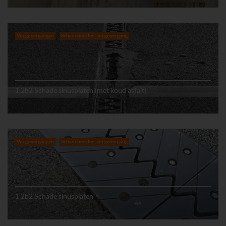
Voegovergangen
Schadebeelden voegovergang
1.2b2 Schade sinusplaten (met koud asfalt)
Voegovergangen
Schadebeelden voegovergang
1.2b2 Schade sinusplaten