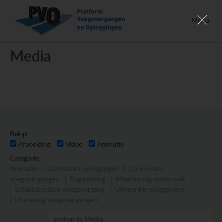
Menu
Media
Bekijk:
Afbeelding
Video
Animatie
Categorie:
Animatie
Concepten opleggingen
Concepten
voegovergangen
Engineering
Meetkundig onderzoek
Schadebeelden voegovergang
Uitvoering opleggingen
Uitvoering voegovergangen