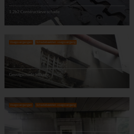
1.2b2 Constructieve schade
Voegovergangen
Schadebeelden voegovergang
Gevolgschade lekkage
Voegovergangen
Schadebeelden voegovergang