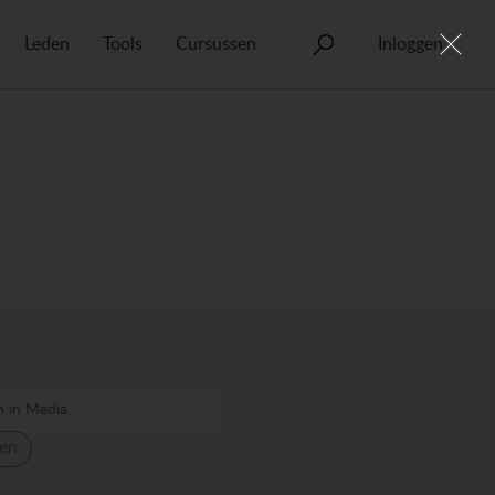
Leden
Tools
Cursussen
Inloggen
en