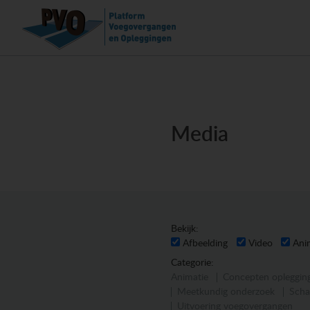
Media
Bekijk:
Afbeelding
Video
Ani
Categorie:
Animatie
Concepten opleggin
Meetkundig onderzoek
Scha
Uitvoering voegovergangen