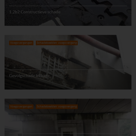
1.2b2 Constructieve schade
Voegovergangen
Schadebeelden voegovergang
Gevolgschade lekkage
Voegovergangen
Schadebeelden voegovergang