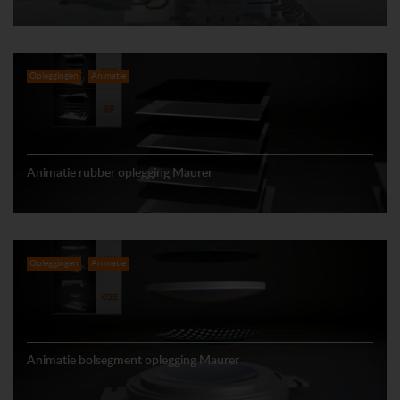
Opleggingen
Animatie
Animatie rubber oplegging Maurer
Opleggingen
Animatie
Animatie bolsegment oplegging Maurer