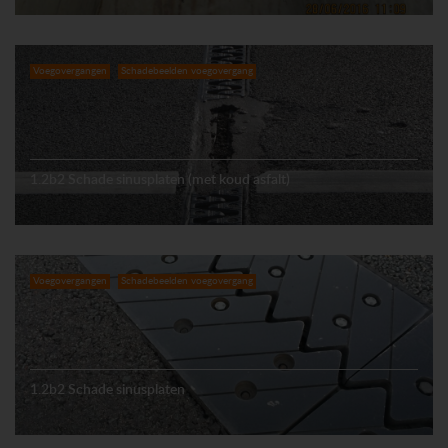
Voegovergangen
Schadebeelden voegovergang
1.2b2 Schade sinusplaten (met koud asfalt)
Voegovergangen
Schadebeelden voegovergang
1.2b2 Schade sinusplaten