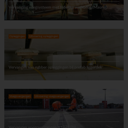
Vervanging voegsysteem met tijdelijke werkbrug (Maurer)
Opleggingen
Uitvoering opleggingen
Vervangen van rubber opleggingen bij prefab liggerdek
Voegovergangen
Uitvoering voegovergangen
Vervangen voegovergangen A12 (1.2b)