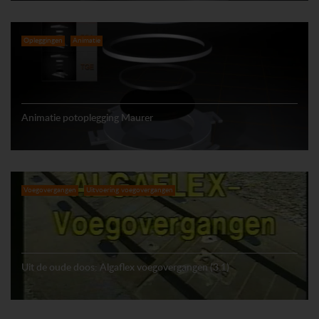
Opleggingen
Animatie
Animatie potoplegging Maurer
Voegovergangen
Uitvoering voegovergangen
Uit de oude doos: Algaflex voegovergangen (3.1)