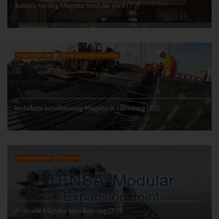
Seismic testing Mageba modular joint (7.2)
Voegovergangen
Uitvoering voegovergangen
Installatie lamellenvoeg Mageba in Hamburg (7.2)
Voegovergangen
Animatie
Animatie Mageba lamellenvoeg (7.2)