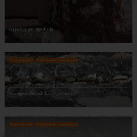
Liggerkop gevolgschade
Voegovergangen
Schadebeelden voegovergang
Gevolgschade zichtbaar na slopen
Voegovergangen
Schadebeelden voegovergang