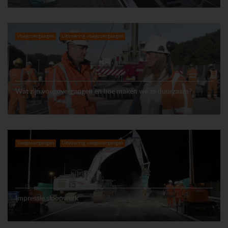
Voegovergangen
Uitvoering voegovergangen
Wat zijn voegovergangen en hoe maken we ze duurzaam?
Voegovergangen
Uitvoering voegovergangen
Impressie sloopwerk