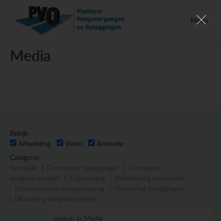
Menu
Media
Bekijk:
Afbeelding
Video
Animatie
Categorie:
Animatie
Concepten opleggingen
Concepten
voegovergangen
Engineering
Meetkundig onderzoek
Schadebeelden voegovergang
Uitvoering opleggingen
Uitvoering voegovergangen