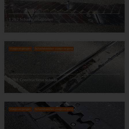
1.2b2 Schade sinusplaten
Voegovergangen
Schadebeelden voegovergang
1.2b1 Constructieve schade
Voegovergangen
Schadebeelden voegovergang