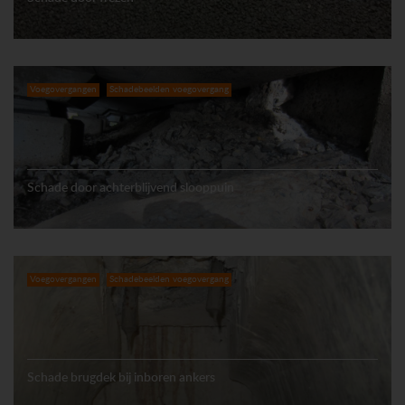
Voegovergangen
Schadebeelden voegovergang
Schade door achterblijvend slooppuin
Voegovergangen
Schadebeelden voegovergang
Schade brugdek bij inboren ankers