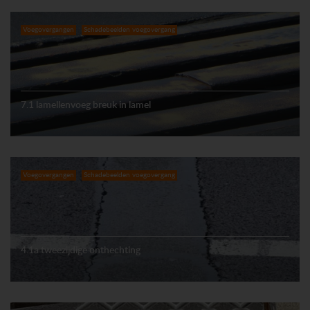
Voegovergangen
Schadebeelden voegovergang
7.1 lamellenvoeg breuk in lamel
Voegovergangen
Schadebeelden voegovergang
4.1a tweezijdige onthechting