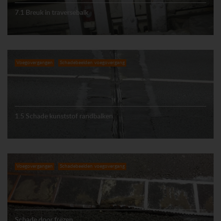
7.1 Breuk in traversebalk
Voegovergangen
Schadebeelden voegovergang
1.5 Schade kunststof randbalken
Voegovergangen
Schadebeelden voegovergang
Schade door frezen