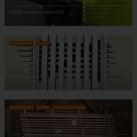
XTEND expansion joints (2.1)
Voegovergangen
Animatie
Werking sturing Maurer lamellenvoeg (7.1)
Voegovergangen
Animatie
Meetkundig onderzoek