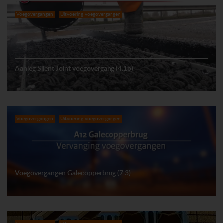
Voegovergangen
Uitvoering voegovergangen
Aanleg Silent Joint voegovergang (4.1b)
Voegovergangen
Uitvoering voegovergangen
Voegovergangen Galecopperbrug (7.3)