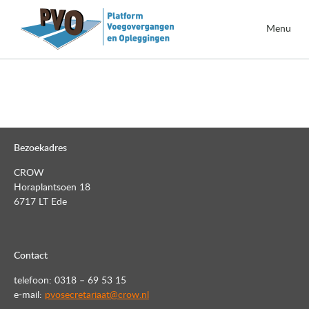
Menu
Bezoekadres
CROW
Horaplantsoen 18
6717 LT Ede
Contact
telefoon: 0318 – 69 53 15
e-mail:
pvosecretariaat@crow.nl