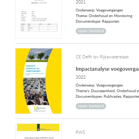
2021
Onderwerp: Voegovergangen
Thema: Onderhoud en Monitoring
Documenttype: Rapporten
open bestand
CE Delft iov Rijkswaterstaat
Impactanalyse voegoverg
2022
Onderwerp: Voegovergangen
Thema's: Duurzaamheid, Onderhoud en
Documenttypes: Publicaties, Rapporte
open bestand
RWS