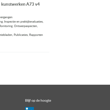
e kunstwerken A73 v4
vergangen
g, Inspectie en praktijkevaluaties,
Monitoring, Ontwerpaspecten,
iebladen, Publicaties, Rapporten
Blijf op de hoogte