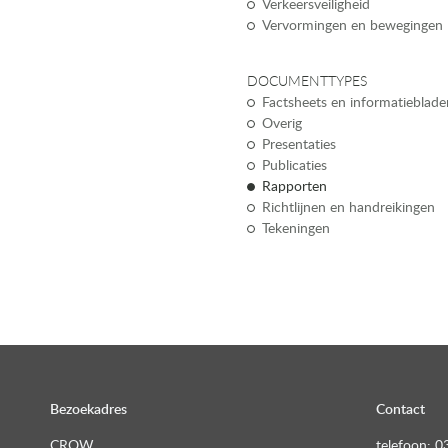
Verkeersveiligheid
Vervormingen en bewegingen
DOCUMENTTYPES
Factsheets en informatieblade
Overig
Presentaties
Publicaties
Rapporten
Richtlijnen en handreikingen
Tekeningen
Bezoekadres
Contact
CROW
telefoon: 0