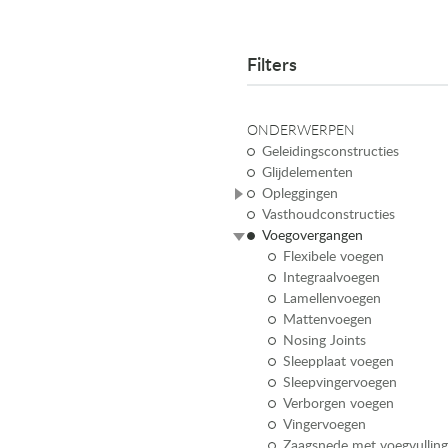
Filters
ONDERWERPEN
Geleidingsconstructies
Glijdelementen
Opleggingen
Vasthoudconstructies
Voegovergangen
Flexibele voegen
Integraalvoegen
Lamellenvoegen
Mattenvoegen
Nosing Joints
Sleepplaat voegen
Sleepvingervoegen
Verborgen voegen
Vingervoegen
Zaagsnede met voegvullin