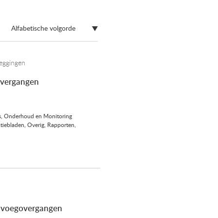
Alfabetische volgorde
eggingen
overgangen
ies, Onderhoud en Monitoring
tiebladen, Overig, Rapporten,
 voegovergangen