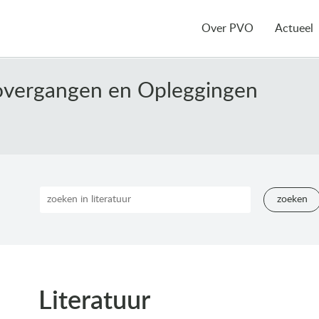
Over PVO
Actueel
overgangen en Opleggingen
zoeken
Literatuur