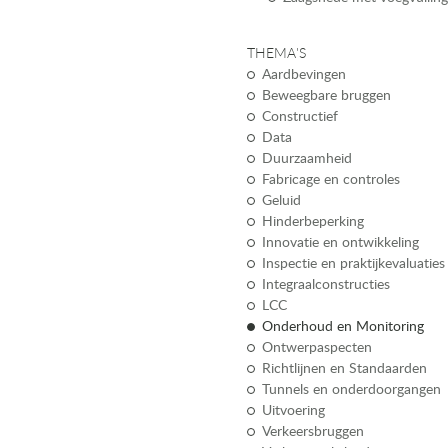
THEMA'S
Aardbevingen
Beweegbare bruggen
Constructief
Data
Duurzaamheid
Fabricage en controles
Geluid
Hinderbeperking
Innovatie en ontwikkeling
Inspectie en praktijkevaluaties
Integraalconstructies
LCC
Onderhoud en Monitoring
Ontwerpaspecten
Richtlijnen en Standaarden
Tunnels en onderdoorgangen
Uitvoering
Verkeersbruggen