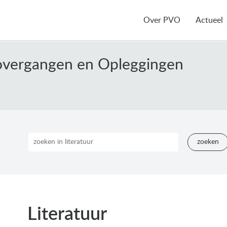
Over PVO
Actueel
overgangen en Opleggingen
zoeken
Literatuur