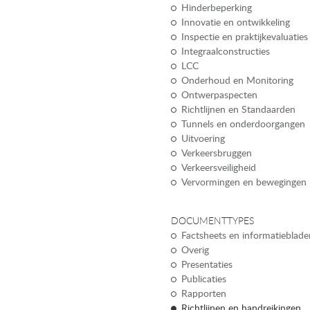
Hinderbeperking
Innovatie en ontwikkeling
Inspectie en praktijkevaluaties
Integraalconstructies
LCC
Onderhoud en Monitoring
Ontwerpaspecten
Richtlijnen en Standaarden
Tunnels en onderdoorgangen
Uitvoering
Verkeersbruggen
Verkeersveiligheid
Vervormingen en bewegingen
DOCUMENTTYPES
Factsheets en informatieblade
Overig
Presentaties
Publicaties
Rapporten
Richtlijnen en handreikingen