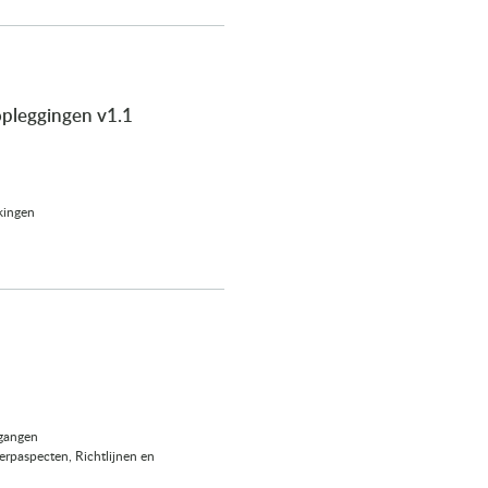
pleggingen v1.1
kingen
gangen
erpaspecten, Richtlijnen en