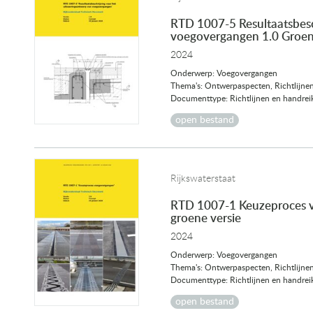
RTD 1007-5 Resultaatsbesc
voegovergangen 1.0 Groen
2024
Onderwerp: Voegovergangen
Thema's: Ontwerpaspecten, Richtlijne
Documenttype: Richtlijnen en handrei
open bestand
Rijkswaterstaat
RTD 1007-1 Keuzeproces 
groene versie
2024
Onderwerp: Voegovergangen
Thema's: Ontwerpaspecten, Richtlijne
Documenttype: Richtlijnen en handrei
open bestand