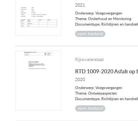
2021
Onderwerp: Voegovergangen
Thema: Onderhoud en Monitoring
Documenttype: Richtlijnen en handrei
open bestand
Rijkswaterstaat
RTD 1009-2020 Asfalt op
2020
Onderwerp: Voegovergangen
Thema: Ontwerpaspecten
Documenttype: Richtlijnen en handrei
open bestand