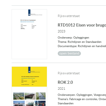
Rijkswaterstaat
RTD1012 Eisen voor brugo
2023
Onderwerp: Opleggingen
Thema: Richtlijnen en Standaarden
Documenttype: Richtlijnen en handrei
open bestand
Rijkswaterstaat
ROK 2.0
2021
Onderwerpen: Opleggingen, Voegover
Thema's: Fabricage en controles, Ontw
Standaarden