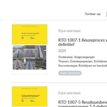
Sorteer op
Rijkswaterstaat
RTD 1007-1 Keuzeproces 
definitief
2025
Onderwerp: Voegovergangen
Thema's: Ontwerpaspecten, Richtlijne
Documenttype: Richtlijnen en handrei
open bestand
Rijkswaterstaat
RTD 1007-5 Resultaatsbesc
voegovergangen 1.0 definit