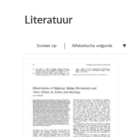
Literatuur
Sorteer op
Alfabetische volgorde