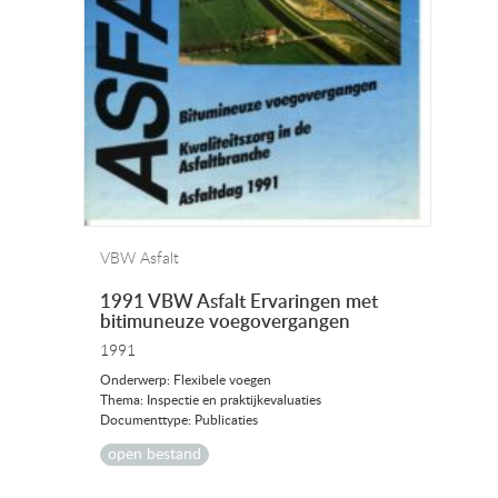
VBW Asfalt
1991 VBW Asfalt Ervaringen met
bitimuneuze voegovergangen
1991
Onderwerp: Flexibele voegen
Thema: Inspectie en praktijkevaluaties
Documenttype: Publicaties
open bestand