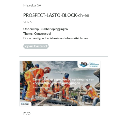
Mageba SA
PROSPECT-LASTO-BLOCK-ch-en
2026
Onderwerp: Rubber opleggingen
Thema: Constructief
Documenttype: Factsheets en informatiebladen
open bestand
PVO