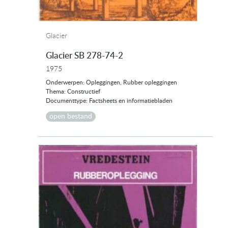
Glacier
Glacier SB 278-74-2
1975
Onderwerpen: Opleggingen, Rubber opleggingen
Thema: Constructief
Documenttype: Factsheets en informatiebladen
open bestand