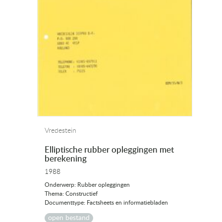
Vredestein
Elliptische rubber opleggingen met
berekening
1988
Onderwerp: Rubber opleggingen
Thema: Constructief
Documenttype: Factsheets en informatiebladen
open bestand