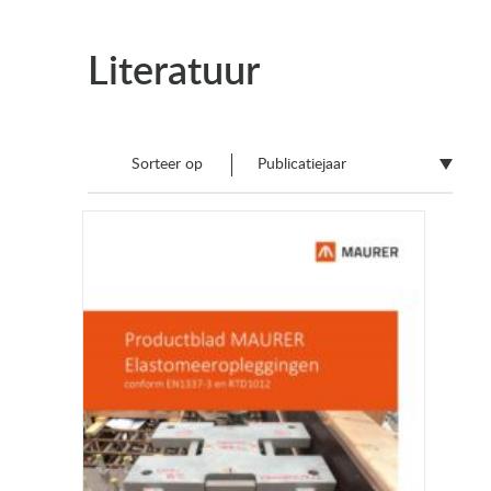
Literatuur
Sorteer op
Publicatiejaar