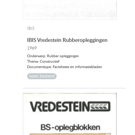
IBIS
IBIS Vredestein Rubberopleggingen
1969
Onderwerp: Rubber opleggingen
Thema: Constructief
Documenttype: Factsheets en informatiebladen
open bestand