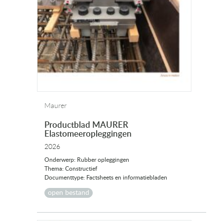
Maurer
Productblad MAURER
Elastomeeropleggingen
2026
Onderwerp: Rubber opleggingen
Thema: Constructief
Documenttype: Factsheets en informatiebladen
open bestand