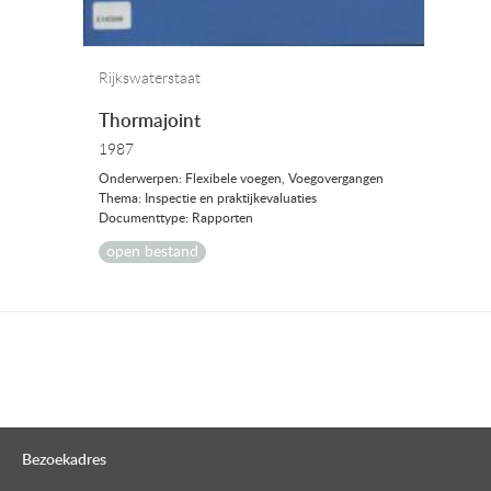
Rijkswaterstaat
Thormajoint
1987
Onderwerpen: Flexibele voegen, Voegovergangen
Thema: Inspectie en praktijkevaluaties
Documenttype: Rapporten
open bestand
Bezoekadres