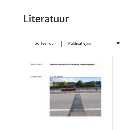
Literatuur
Sorteer op
Publicatiejaar