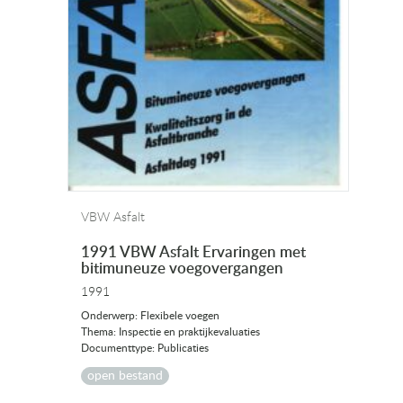
VBW Asfalt
1991 VBW Asfalt Ervaringen met
bitimuneuze voegovergangen
1991
Onderwerp: Flexibele voegen
Thema: Inspectie en praktijkevaluaties
Documenttype: Publicaties
open bestand