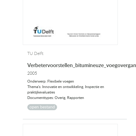
TU Delft
Verbetervoorstellen_bitumineuze_voegoverga
2005
Onderwerp: Flexibele voegen
Thema's: Innovatie en ontwikkeling, Inspectie en
praktijkevaluaties
Documenttypes: Overig, Rapporten
open bestand