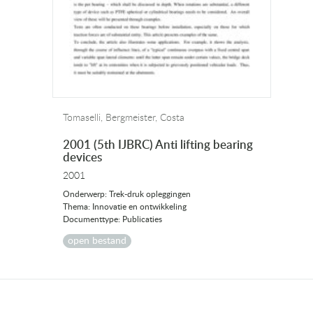
Tomaselli, Bergmeister, Costa
2001 (5th IJBRC) Anti lifting bearing
devices
2001
Onderwerp: Trek-druk opleggingen
Thema: Innovatie en ontwikkeling
Documenttype: Publicaties
open bestand