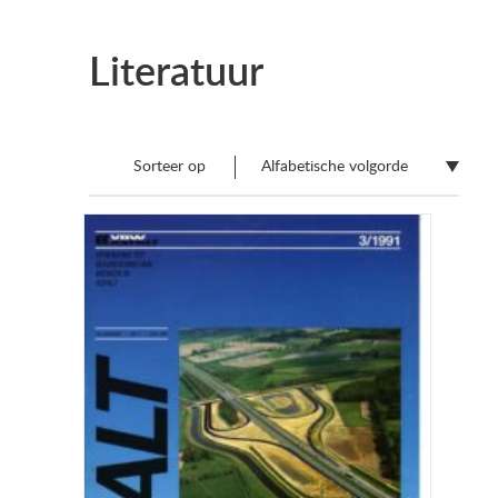
Literatuur
Sorteer op
Alfabetische volgorde