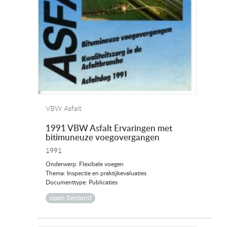
VBW Asfalt
1991 VBW Asfalt Ervaringen met
bitimuneuze voegovergangen
1991
Onderwerp: Flexibele voegen
Thema: Inspectie en praktijkevaluaties
Documenttype: Publicaties
open bestand