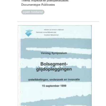
Thema: Inspectie en praktijkevaluaties
Documenttype: Publicaties
open bestand