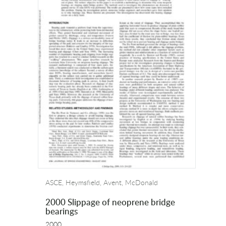
ASCE, Heymsfield, Avent, McDonald
2000 Slippage of neoprene bridge
bearings
2000