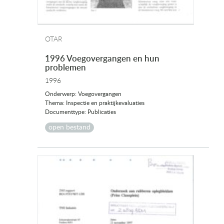
OTAR
1996 Voegovergangen en hun
problemen
1996
Onderwerp: Voegovergangen
Thema: Inspectie en praktijkevaluaties
Documenttype: Publicaties
open bestand