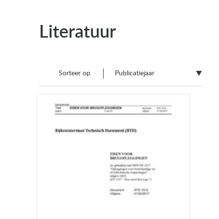
Literatuur
Sorteer op
Publicatiejaar