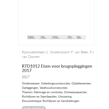
Rijkswaterstaat (J. Vorstenbosch F. van Beek, F.J.
van Dooren
RTD1012 Eisen voor brugopleggingen
2017
2017
Onderwerpen: Geleidingsconstructies, Glijdelementen,
Opleggingen, Vasthoudconstructies
Thema's: Fabricage en controles, Ontwerpaspecten,
Richtlijnen en Standaarden, Uitvoering
Documenttype: Richtlijnen en handreikingen
open bestand