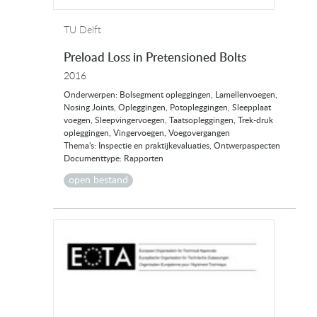
TU Delft
Preload Loss in Pretensioned Bolts
2016
Onderwerpen: Bolsegment opleggingen, Lamellenvoegen,
Nosing Joints, Opleggingen, Potopleggingen, Sleepplaat
voegen, Sleepvingervoegen, Taatsopleggingen, Trek-druk
opleggingen, Vingervoegen, Voegovergangen
Thema's: Inspectie en praktijkevaluaties, Ontwerpaspecten
Documenttype: Rapporten
open bestand