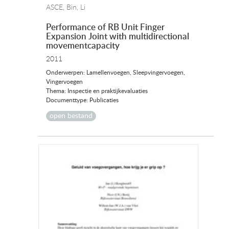
ASCE, Bin, Li
Performance of RB Unit Finger
Expansion Joint with multidirectional
movementcapacity
2011
Onderwerpen: Lamellenvoegen, Sleepvingervoegen,
Vingervoegen
Thema: Inspectie en praktijkevaluaties
Documenttype: Publicaties
open bestand