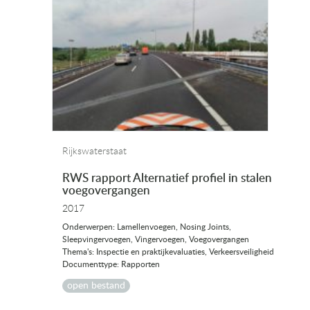
Rijkswaterstaat
RWS rapport Alternatief profiel in stalen
voegovergangen
2017
Onderwerpen: Lamellenvoegen, Nosing Joints,
Sleepvingervoegen, Vingervoegen, Voegovergangen
Thema's: Inspectie en praktijkevaluaties, Verkeersveiligheid
Documenttype: Rapporten
open bestand