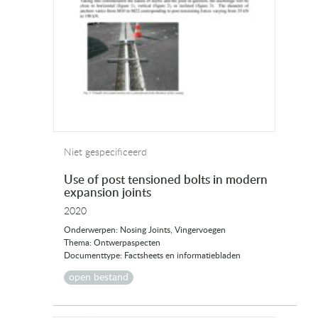
Niet gespecificeerd
Use of post tensioned bolts in modern
expansion joints
2020
Onderwerpen: Nosing Joints, Vingervoegen
Thema: Ontwerpaspecten
Documenttype: Factsheets en informatiebladen
open bestand