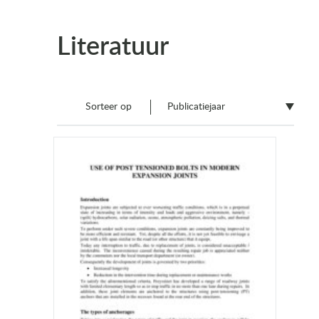
Literatuur
Sorteer op
Publicatiejaar