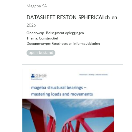
Mageba SA
DATASHEET-RESTON-SPHERICALch-en
2026
Onderwerp: Bolsegment opleggingen
Thema: Constructief
Documenttype: Factsheets en informatiebladen
open bestand