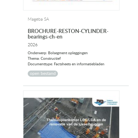
Mageba SA
BROCHURE-RESTON-CYLINDER-
bearings-ch-en
2026
Onderwerp: Bolsegment opleggingen
Thema: Constructief
Documenttype: Factsheets en informatiebladen
open bestand