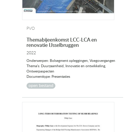
PVO
Themabijeenkomst LCC-LCA en
renovatie IJsselbruggen
2022
Onderwerpen: Bolsegment opleggingen, Voegovergangen
Thema's: Duurzaamheid, Innovatie en ontwikkeling,
Ontwerpaspecten
Documenttype: Presentaties
open bestand