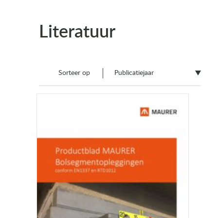
Literatuur
Sorteer op
Publicatiejaar