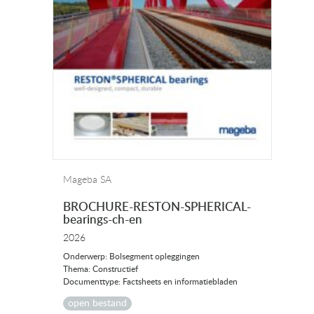
Mageba SA
BROCHURE-RESTON-SPHERICAL-
bearings-ch-en
2026
Onderwerp: Bolsegment opleggingen
Thema: Constructief
Documenttype: Factsheets en informatiebladen
open bestand