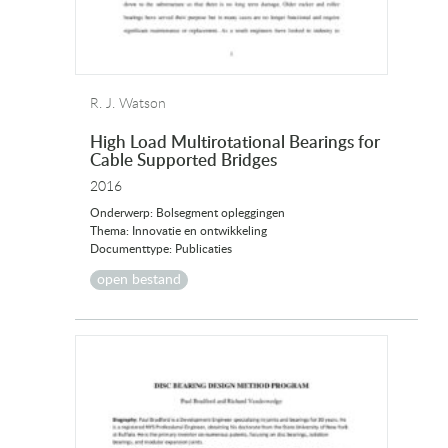
R. J. Watson
High Load Multirotational Bearings for
Cable Supported Bridges
2016
Onderwerp: Bolsegment opleggingen
Thema: Innovatie en ontwikkeling
Documenttype: Publicaties
open bestand