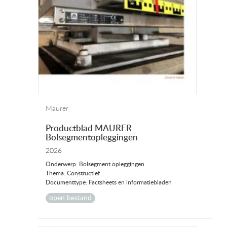
Maurer
Productblad MAURER
Bolsegmentopleggingen
2026
Onderwerp: Bolsegment opleggingen
Thema: Constructief
Documenttype: Factsheets en informatiebladen
open bestand