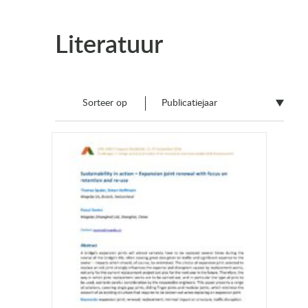
Literatuur
Sorteer op
Publicatiejaar