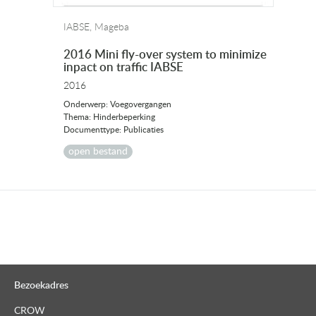
IABSE, Mageba
2016 Mini fly-over system to minimize
inpact on traffic IABSE
2016
Onderwerp: Voegovergangen
Thema: Hinderbeperking
Documenttype: Publicaties
open bestand
Bezoekadres
CROW