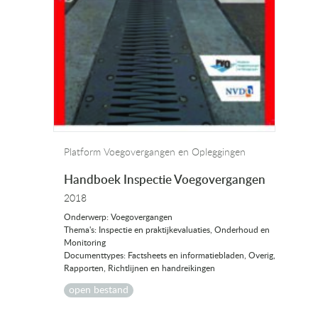
Platform Voegovergangen en Opleggingen
Handboek Inspectie Voegovergangen
2018
Onderwerp: Voegovergangen
Thema's: Inspectie en praktijkevaluaties, Onderhoud en
Monitoring
Documenttypes: Factsheets en informatiebladen, Overig,
Rapporten, Richtlijnen en handreikingen
open bestand