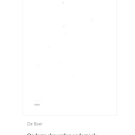
De Boer