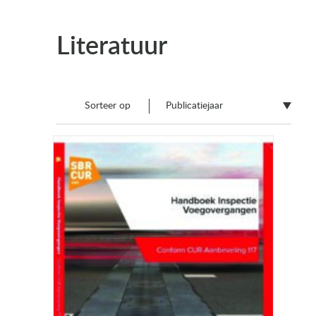
Literatuur
Sorteer op
Publicatiejaar