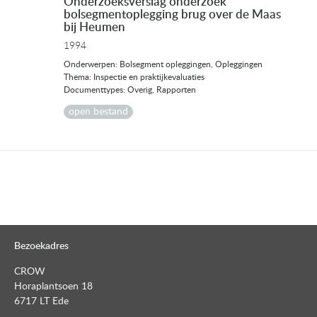
Onderzoeksverslag onderzoek
bolsegmentoplegging brug over de Maas
bij Heumen
1994
Onderwerpen: Bolsegment opleggingen, Opleggingen
Thema: Inspectie en praktijkevaluaties
Documenttypes: Overig, Rapporten
open bestand
Bezoekadres
CROW
Horaplantsoen 18
6717 LT Ede