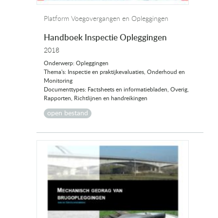
Platform Voegovergangen en Opleggingen
Handboek Inspectie Opleggingen
2018
Onderwerp: Opleggingen
Thema's: Inspectie en praktijkevaluaties, Onderhoud en
Monitoring
Documenttypes: Factsheets en informatiebladen, Overig,
Rapporten, Richtlijnen en handreikingen
open bestand