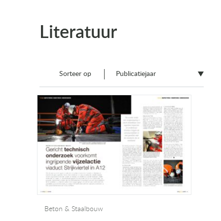
Literatuur
Sorteer op
Publicatiejaar
Beton & Staalbouw