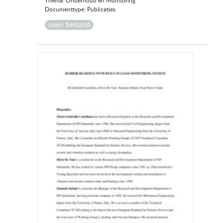
Thema: Onderhoud en Monitoring
Documenttype: Publicaties
open bestand