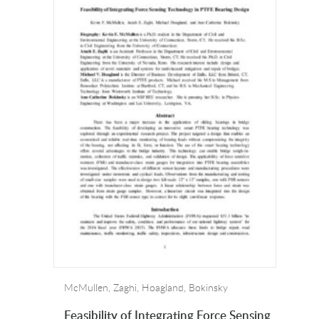
McMullen, Zaghi, Hoagland, Bokinsky
Feasibility of Integrating Force Sensing