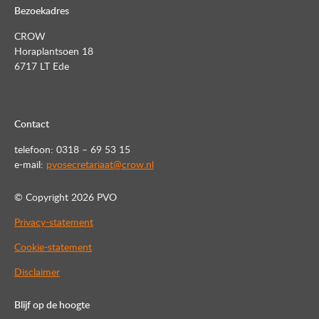
Bezoekadres
CROW
Horaplantsoen 18
6717 LT Ede
Contact
telefoon: 0318 – 69 53 15
e-mail:
pvosecretariaat@crow.nl
© Copyright
2026 PVO
Privacy-statement
Cookie-statement
Disclaimer
Blijf op de hoogte