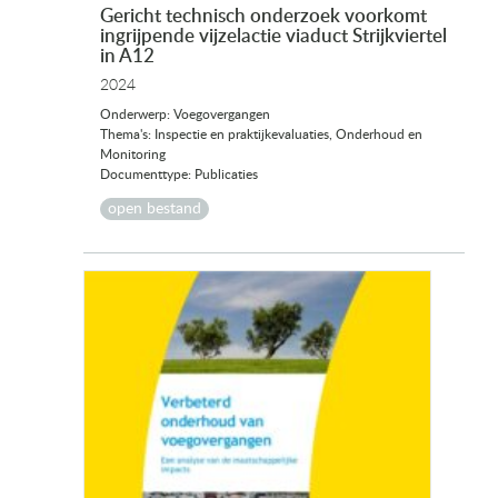
Gericht technisch onderzoek voorkomt
ingrijpende vijzelactie viaduct Strijkviertel
in A12
2024
Onderwerp: Voegovergangen
Thema's: Inspectie en praktijkevaluaties, Onderhoud en
Monitoring
Documenttype: Publicaties
open bestand