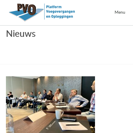
Menu
Nieuws