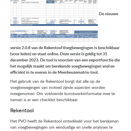
De nieuwe
versie 2.0.8 van de Rekentool Voegbewegingen is beschikbaar
(voor leden) en staat online. Deze versie is geldig tot 31
december 2023. De tool is voorzien van een exportfunctie die
het mogelijk maakt om berekende voegbewegingen snel en
efficiënt in te voeren in de Meerkeuzematrix-tool.
Het gebruik van de Rekentool borgt dat alle op de
voegbewegingen van invloed zijnde aspecten worden
meegenomen. Om voldoende kunstwerkinformatie mee te
nemen is er een checklist beschikbaar.
Rekentool
Het PVO heeft de Rekentool ontwikkeld voor het berekenen
van voegbewegingen om eenduidige en snelle analyses te