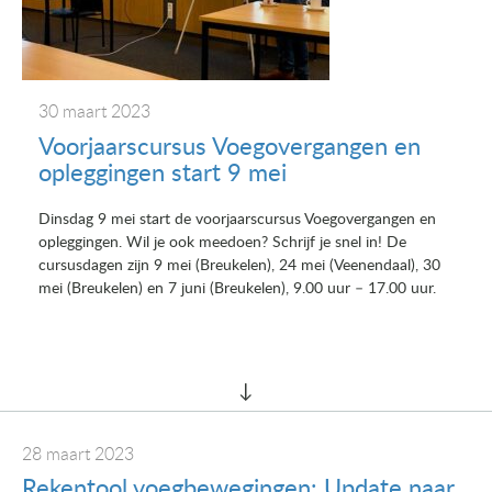
30 maart 2023
Voorjaarscursus Voegovergangen en
opleggingen start 9 mei
Dinsdag 9 mei start de voorjaarscursus Voegovergangen en
opleggingen. Wil je ook meedoen? Schrijf je snel in! De
cursusdagen zijn 9 mei (Breukelen), 24 mei (Veenendaal), 30
mei (Breukelen) en 7 juni (Breukelen), 9.00 uur – 17.00 uur.
28 maart 2023
Rekentool voegbewegingen: Update naar