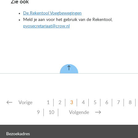
Zie ook
De Rekentool Voegbewegingen
Meld je aan voor het gebruik van de Rekentool,
pvosecretariaat@crow.nl
Vorige
1
2
3
4
5
6
7
8
9
10
Volgende
Bezoekadres