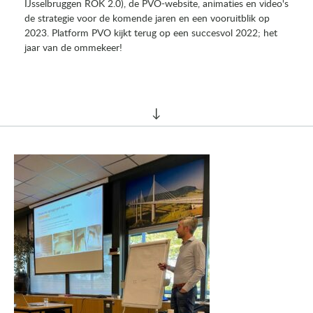
IJsselbruggen ROK 2.0), de PVO-website, animaties en video's
de strategie voor de komende jaren en een vooruitblik op
2023. Platform PVO kijkt terug op een succesvol 2022; het
jaar van de ommekeer!