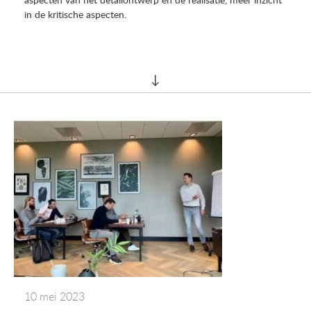
aspecten van het detailontwerp en de realisatie, meer inzicht
in de kritische aspecten.
10 mei 2023