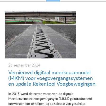
25 september 2024
Vernieuwd digitaal meerkeuzemodel
(MKM) voor voegovergangssystemen
en update Rekentool Voegbewegingen.
In 2015 werd de eerste versie van de digitale
Meerkeuzematrix voegovergangen (MKM) geïntroduceerd,
ontworpen om te helpen bij de selectie van geschikte