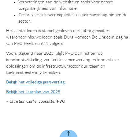
Verbeteringen aan de website en tools voor betere
toegankelijkheid van informatie.
Gespreksessies over capaciteit en vakmanschap binnen de
sector.
Het aantal leden is stabiel gebleven met 54 organisaties,
waaronder nieuwe leden zoals Dura Vermeer. De LinkedIn-pagina
van PVO heeft nu 641 volgers.
Vooruitkijkend naar 2025, blijft PVO zich richten op
kennisontwikkeling, versterkte samenwerking en innovatieve
oplossingen om de infrastructuursector duurzaam en
toekomstbestendig te maken.
Bekijk het volledige jaarsverslag.
Bekijk het Jaarplan van 2025
– Christian Carlie, voorzitter PVO