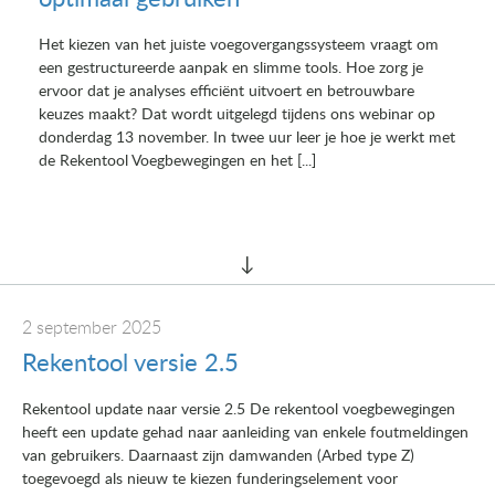
Het kiezen van het juiste voegovergangssysteem vraagt om
een gestructureerde aanpak en slimme tools. Hoe zorg je
ervoor dat je analyses efficiënt uitvoert en betrouwbare
keuzes maakt? Dat wordt uitgelegd tijdens ons webinar op
donderdag 13 november. In twee uur leer je hoe je werkt met
de Rekentool Voegbewegingen en het [...]
2 september 2025
Rekentool versie 2.5
Rekentool update naar versie 2.5 De rekentool voegbewegingen
heeft een update gehad naar aanleiding van enkele foutmeldingen
van gebruikers. Daarnaast zijn damwanden (Arbed type Z)
toegevoegd als nieuw te kiezen funderingselement voor