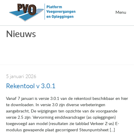
Menu
Nieuws
5 januari 2026
Rekentool v 3.0.1
Vanaf 7 januari is versie 3.0.1 van de rekentool beschikbaar en hier
te downloaden. In versie 3.0 zijn diverse verbeteringen
aangebracht, De wijzigingen ten opzichte van de voorgaande
versie 2.5 zijn: Vervorming einddwarsdrager (as opleggingen)
toegevoegd aan model (resultaten zie tabblad Verkeer Z-as) E-
modulus gewapende plaat gecorrigeerd Steunpuntsheet [...]