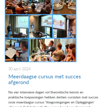
30 april 2024
Meerdaagse cursus met succes
afgerond
Na vier intensieve dagen vol theoretische kennis en
praktische toepassingen hebben dertien cursisten met succes
onze meerdaagse cursus ‘Voegovergangen en Opleggingen’