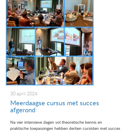
30 april 2024
Meerdaagse cursus met succes
afgerond
Na vier intensieve dagen vol theoretische kennis en
praktische toepassingen hebben dertien cursisten met succes