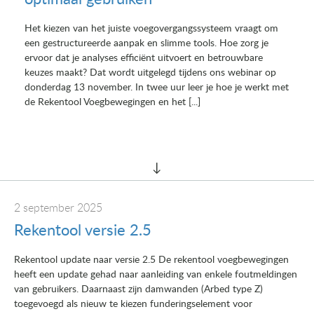
Het kiezen van het juiste voegovergangssysteem vraagt om
een gestructureerde aanpak en slimme tools. Hoe zorg je
ervoor dat je analyses efficiënt uitvoert en betrouwbare
keuzes maakt? Dat wordt uitgelegd tijdens ons webinar op
donderdag 13 november. In twee uur leer je hoe je werkt met
de Rekentool Voegbewegingen en het [...]
2 september 2025
Rekentool versie 2.5
Rekentool update naar versie 2.5 De rekentool voegbewegingen
heeft een update gehad naar aanleiding van enkele foutmeldingen
van gebruikers. Daarnaast zijn damwanden (Arbed type Z)
toegevoegd als nieuw te kiezen funderingselement voor