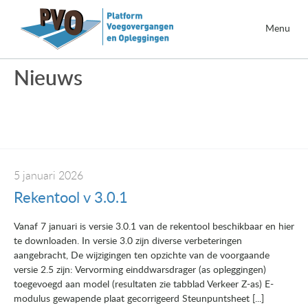
Menu
Nieuws
5 januari 2026
Rekentool v 3.0.1
Vanaf 7 januari is versie 3.0.1 van de rekentool beschikbaar en hier
te downloaden. In versie 3.0 zijn diverse verbeteringen
aangebracht, De wijzigingen ten opzichte van de voorgaande
versie 2.5 zijn: Vervorming einddwarsdrager (as opleggingen)
toegevoegd aan model (resultaten zie tabblad Verkeer Z-as) E-
modulus gewapende plaat gecorrigeerd Steunpuntsheet [...]