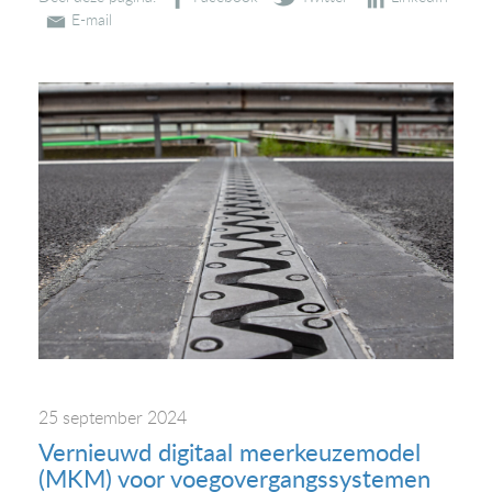
25 september 2024
Vernieuwd digitaal meerkeuzemodel
(MKM) voor voegovergangssystemen