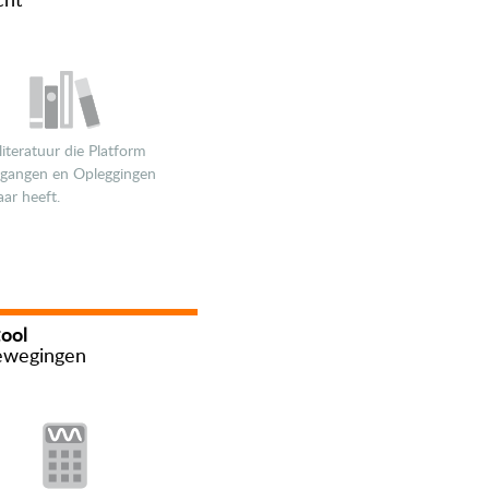
cht
 literatuur die Platform
gangen en Opleggingen
ar heeft.
ool
ewegingen