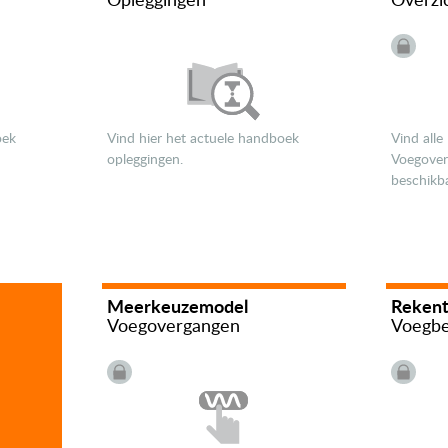
Opleggingen
Overzi
oek
Vind hier het actuele handboek
Vind alle
opleggingen.
Voegover
beschikba
Meerkeuze­model
Rekent
Voeg­overgangen
Voeg­b