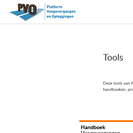
Tools
Deze tools van P
handboeken, pro
Handboek