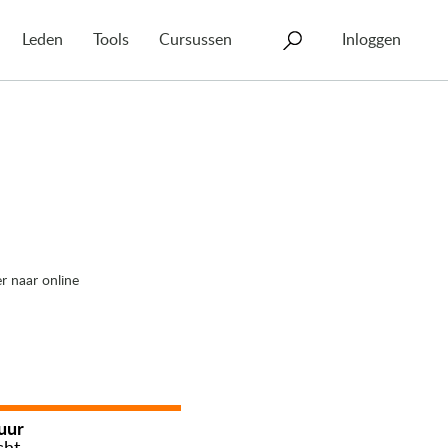
Leden
Tools
Cursussen
Inloggen
r naar online
uur