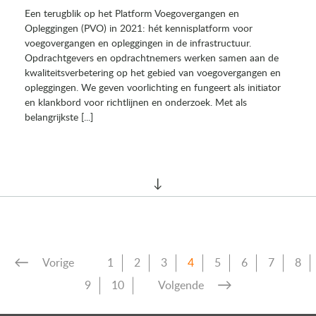
Een terugblik op het Platform Voegovergangen en
Opleggingen (PVO) in 2021: hét kennisplatform voor
voegovergangen en opleggingen in de infrastructuur.
Opdrachtgevers en opdrachtnemers werken samen aan de
kwaliteitsverbetering op het gebied van voegovergangen en
opleggingen. We geven voorlichting en fungeert als initiator
en klankbord voor richtlijnen en onderzoek. Met als
belangrijkste [...]
Vorige
1
2
3
4
5
6
7
8
9
10
Volgende