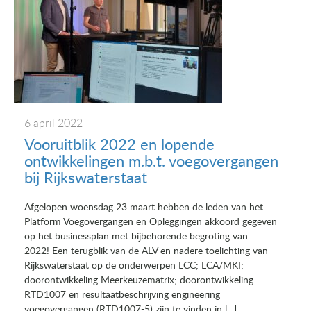
6 april 2022
Vooruitblik 2022 en lopende
ontwikkelingen m.b.t. voegovergangen
bij Rijkswaterstaat
Afgelopen woensdag 23 maart hebben de leden van het
Platform Voegovergangen en Opleggingen akkoord gegeven
op het businessplan met bijbehorende begroting van
2022! Een terugblik van de ALV en nadere toelichting van
Rijkswaterstaat op de onderwerpen LCC; LCA/MKI;
doorontwikkeling Meerkeuzematrix; doorontwikkeling
RTD1007 en resultaatbeschrijving engineering
voegovergangen (RTD1007-5) zijn te vinden in [...]