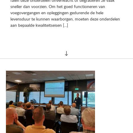
falen deze onderdelen onverwacht of degraderen ze vaak
sneller dan voorzien. Om het goed functioneren van
voegovergangen en opleggingen gedurende de hele
levensduur te kunnen waarborgen, moeten deze onderdelen
aan bepaalde kwaliteitseisen [...]