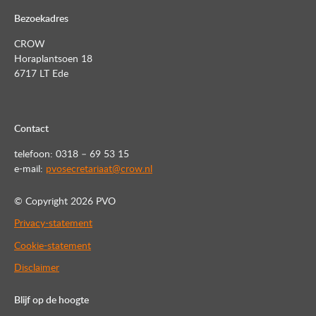
Bezoekadres
CROW
Horaplantsoen 18
6717 LT Ede
Contact
telefoon: 0318 – 69 53 15
e-mail:
pvosecretariaat@crow.nl
© Copyright
2026 PVO
Privacy-statement
Cookie-statement
Disclaimer
Blijf op de hoogte