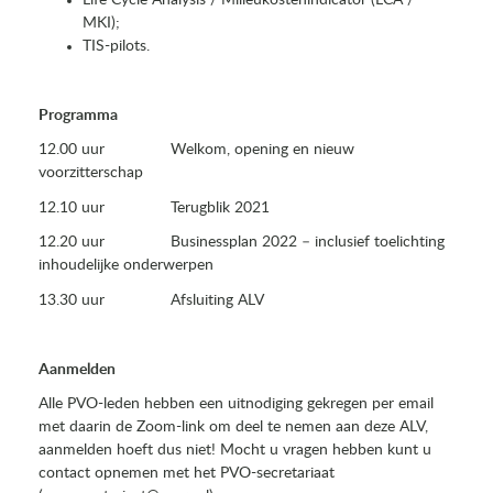
MKI);
TIS-pilots.
Programma
12.00 uur Welkom, opening en nieuw
voorzitterschap
12.10 uur Terugblik 2021
12.20 uur Businessplan 2022 – inclusief toelichting
inhoudelijke onderwerpen
13.30 uur Afsluiting ALV
Aanmelden
Alle PVO-leden hebben een uitnodiging gekregen per email
met daarin de Zoom-link om deel te nemen aan deze ALV,
aanmelden hoeft dus niet! Mocht u vragen hebben kunt u
contact opnemen met het PVO-secretariaat