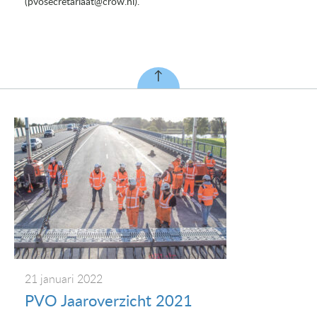
(pvosecretariaat@crow.nl).
21 januari 2022
PVO Jaaroverzicht 2021