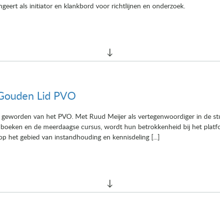
ngeert als initiator en klankbord voor richtlijnen en onderzoek.
 Gouden Lid PVO
d geworden van het PVO. Met Ruud Meijer als vertegenwoordiger in de st
ndboeken en de meerdaagse cursus, wordt hun betrokkenheid bij het plat
 het gebied van instandhouding en kennisdeling [...]