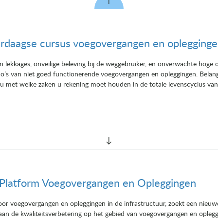
erdaagse cursus voegovergangen en oplegginge
an lekkages, onveilige beleving bij de weggebruiker, en onverwachte hog
co’s van niet goed functionerende voegovergangen en opleggingen. Belan
 u met welke zaken u rekening moet houden in de totale levenscyclus v
r Platform Voegovergangen en Opleggingen
r voegovergangen en opleggingen in de infrastructuur, zoekt een nieuw
n de kwaliteitsverbetering op het gebied van voegovergangen en oplegg