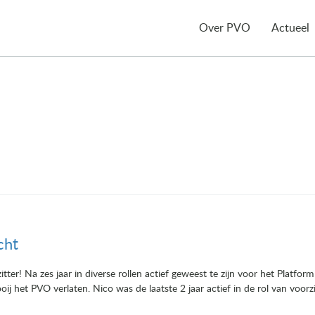
Over PVO
Actueel
cht
ter! Na zes jaar in diverse rollen actief geweest te zijn voor het Platfo
j het PVO verlaten. Nico was de laatste 2 jaar actief in de rol van voorz