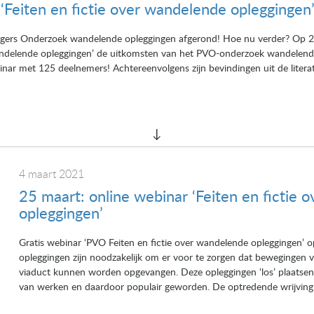
‘Feiten en fictie over wandelende opleggingen
iggers Onderzoek wandelende opleggingen afgerond! Hoe nu verder? Op 26
wandelende opleggingen’ de uitkomsten van het PVO-onderzoek wandelend
r met 125 deelnemers! Achtereenvolgens zijn bevindingen uit de literatuu
4 maart 2021
25 maart: online webinar ‘Feiten en fictie
opleggingen’
Gratis webinar ‘PVO Feiten en fictie over wandelende opleggingen’ 
opleggingen zijn noodzakelijk om er voor te zorgen dat bewegingen 
viaduct kunnen worden opgevangen. Deze opleggingen ‘los’ plaatse
van werken en daardoor populair geworden. De optredende wrijving v