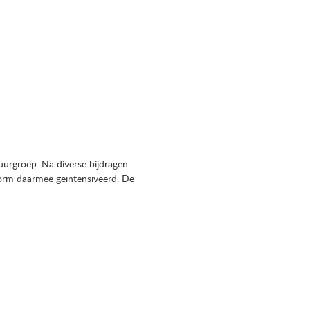
uurgroep. Na diverse bijdragen
form daarmee geïntensiveerd. De