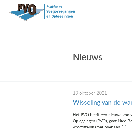
Nieuws
13 oktober 2021
Wisseling van de wa
Het PVO heeft een nieuwe voorzit
Opleggingen (PVO), gaat Nico Booi
voorzittershamer over aan [...]