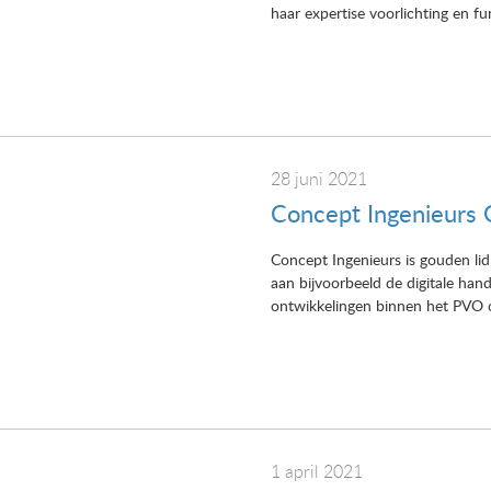
haar expertise voorlichting en fu
28 juni 2021
Concept Ingenieurs
Concept Ingenieurs is gouden li
aan bijvoorbeeld de digitale ha
ontwikkelingen binnen het PVO op
1 april 2021