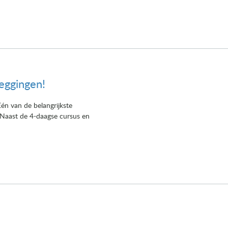
eggingen!
én van de belangrijkste
 Naast de 4-daagse cursus en