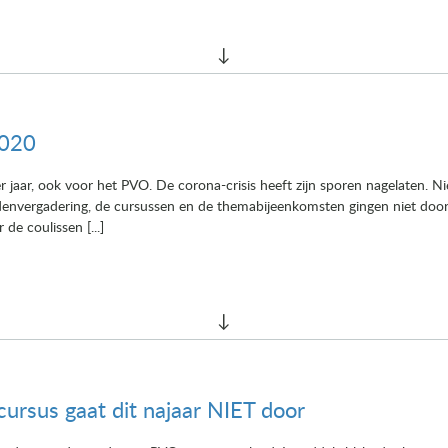
2020
jaar, ook voor het PVO. De corona-crisis heeft zijn sporen nagelaten. Nie
 ledenvergadering, de cursussen en de themabijeenkomsten gingen niet doo
de coulissen [...]
ursus gaat dit najaar NIET door