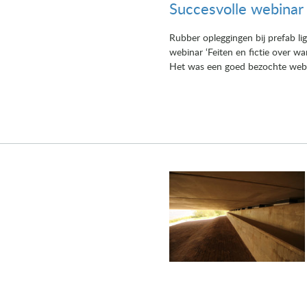
Succesvolle webinar 
Rubber opleggingen bij prefab l
webinar ‘Feiten en fictie over 
Het was een goed bezochte webina