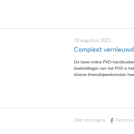
18 augustus 2021
Compleet vernieuwd
De twee online PVO-handboeken V
doelstellingen van het PVO is h
diverse themabijeenkomsten heeft
Deel deze pagina: