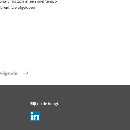
ona-virus zich in een snel tempo
ebreid. De afgelopen
Volgende
Blijf op de hoogte