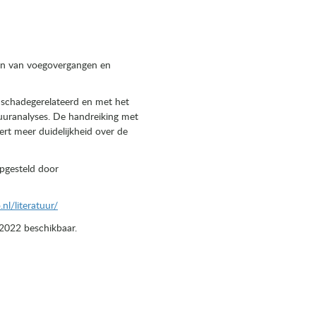
en van voegovergangen en
 schadegerelateerd en met het
uuranalyses. De handreiking met
rt meer duidelijkheid over de
pgesteld door
nl/literatuur/
 2022 beschikbaar.