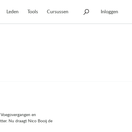
Leden
Tools
Cursussen
Inloggen
rm Voegovergangen en
itter. Nu draagt Nico Booij de