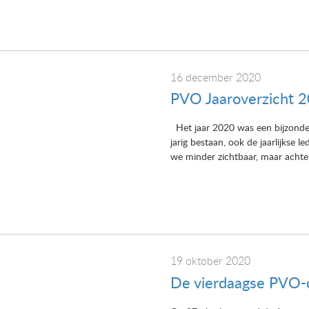
16 december 2020
PVO Jaaroverzicht 
Het jaar 2020 was een bijzonder 
jarig bestaan, ook de jaarlijkse
we minder zichtbaar, maar achter 
19 oktober 2020
De vierdaagse PVO-c