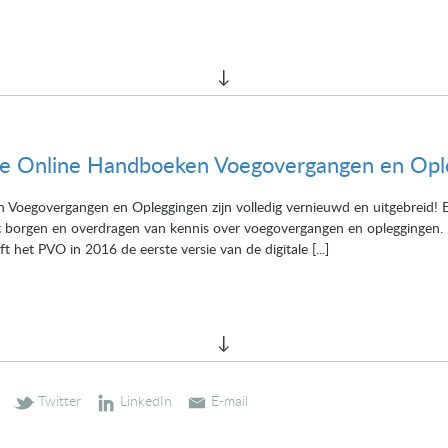
e Online Handboeken Voegovergangen en Opl
oegovergangen en Opleggingen zijn volledig vernieuwd en uitgebreid! E
et borgen en overdragen van kennis over voegovergangen en opleggingen.
 het PVO in 2016 de eerste versie van de digitale [...]