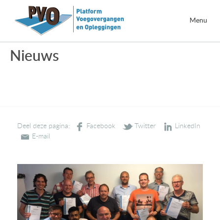
Menu
Nieuws
Deel deze pagina: