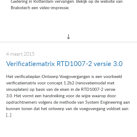
Gadering in Rotterdam vervangen. Bekijk op de website van
Brabotech een video-impressie.
4 maart 2015
Verificatiematrix RTD1007-2 versie 3.0
Het verificatieplan Ontwerp Voegovergangen is een voorbeeld
verificatiematrix voor concept 1.2b2 (renovatiemodel met
sinusplaten) op basis van de eisen in de RTD1007-2 versie
3.0. Het vormt een handreiking voor de wijze waarop door
opdrachtnemers volgens de methode van System Engineering aan
kunnen tonen dat het ontwerp van de voegovergang voldoet aan
[...]