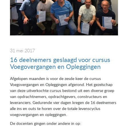
31 mei 2017
16 deelnemers geslaagd voor cursus
Voegovergangen en Opleggingen
Afgelopen maanden is voor de zesde keer de cursus
Voegovergangen en Opleggingen afgerond. Het gezelschap
van deze uitverkochte cursus bestond uit een diverse groep
van opdrachtnemers, opdrachtgevers, constructeurs en
leveranciers. Gedurende vier dagen kregen de 16 deelnemers
alle ins en outs te horen over de totale levenscyclus
voegovergangen en opleggingen.
De docenten gingen onder andere in op: