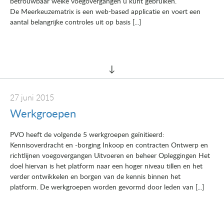
betrouwbaar welke voegovergangen u kunt gebruiken.
De Meerkeuzematrix is een web-based applicatie en voert een
aantal belangrijke controles uit op basis [...]
27 juni 2015
Werkgroepen
PVO heeft de volgende 5 werkgroepen geïnitieerd:
Kennisoverdracht en -borging Inkoop en contracten Ontwerp en
richtlijnen voegovergangen Uitvoeren en beheer Opleggingen Het
doel hiervan is het platform naar een hoger niveau tillen en het
verder ontwikkelen en borgen van de kennis binnen het
platform. De werkgroepen worden gevormd door leden van [...]