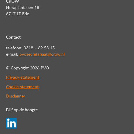
CROW
Horaplantsoen 18
6717 LT Ede
Contact
telefoon: 0318 – 69 53 15
e-mail:
pvosecretariaat@crow.nl
© Copyright
2026 PVO
Privacy-statement
Cookie-statement
Disclaimer
Blijf op de hoogte