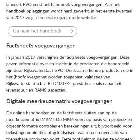
lanceert PVO eerst het handboek voegovergangen. Aan het
handboek opleggingen wordt hard gewerkt, in het eerste kwartaal
van 2017 volgt een eerste opzet op de website.
Ga naar het handboek
Factsheets voegovergangen
In januari 2017 verschijnen de factsheets voegovergangen. Deze
geven informatie over en inzicht in de producten die beoordeeld
zijn door Rijkswaterstaat GPO. Denk aan erkende producten die in
het (hoofd)wegennet worden toegepast, validaties van
Rijkswaterstaat o.b.v. RTD1007-2, prestaties zoals capaciteit,
levensduur en RAMS-aspecten.
Digitale meerkeuzematrix voegovergangen
De online handboeken en de factsheets sluiten aan op de
meerkeuzematrix (MKM). De MKM voert op basis van project- en
objectinformatie controles en berekeningen uit, bijvoorbeeld voor
belastingcombinaties of geluidseisen, waarna een overzicht van
toepasbare producten volgt. Deze tool helpt in de keuze voor een