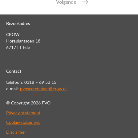
Volgende
Bezoekadres
CROW
Horaplantsoen 18
6717 LT Ede
Contact
telefoon: 0318 – 69 53 15
e-mail:
pvosecretariaat@crow.nl
© Copyright
2026 PVO
Privacy-statement
Cookie-statement
Disclaimer