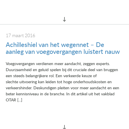
17 maart 2016
Achilleshiel van het wegennet – De
aanleg van voegovergangen luistert nauw
Voegovergangen verdienen meer aandacht, zeggen experts.
Duurzaamheid en geluid spelen bij dit cruciale deel van bruggen
een steeds belangrijkere rol. Een verkeerde keuze of
slechte uitvoering kan leiden tot hoge onderhoudskosten en
verkeershinder. Deskundigen pleiten voor meer aandacht en een
beter kennisniveau in de branche. In dit artikel uit het vakblad
OTAR [...]