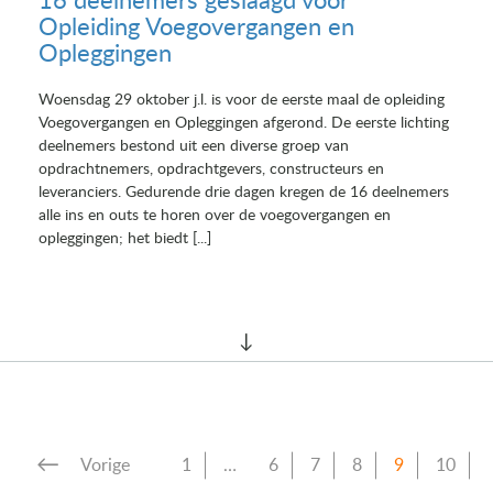
16 deelnemers geslaagd voor
Opleiding Voegovergangen en
Opleggingen
Woensdag 29 oktober j.l. is voor de eerste maal de opleiding
Voegovergangen en Opleggingen afgerond. De eerste lichting
deelnemers bestond uit een diverse groep van
opdrachtnemers, opdrachtgevers, constructeurs en
leveranciers. Gedurende drie dagen kregen de 16 deelnemers
alle ins en outs te horen over de voegovergangen en
opleggingen; het biedt [...]
Vorige
1
…
6
7
8
9
10