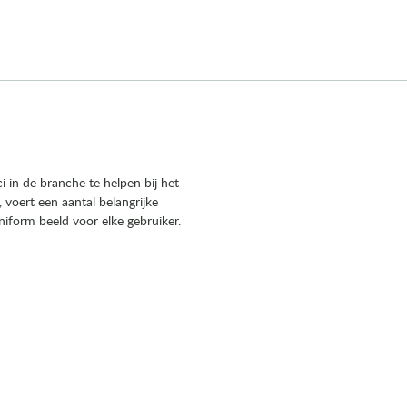
in de branche te helpen bij het
voert een aantal belangrijke
niform beeld voor elke gebruiker.