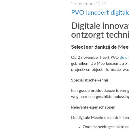
2 november 2015
PVO lanceert digita
Digitale innov
ontzorgt techni
Selecteer dankzij de Me
Op 2 november heeft PVO
de di
gebruiken. De Meerkeuzematrix is
project- en objectinformatie, wa
Specialistische kennis
Een goede productkeuze is van gr
weg naar een geschikte oplossing
Relevante eigenschappen
De digitale Meerkeuzematrix kent
Onderscheidt geschikte e