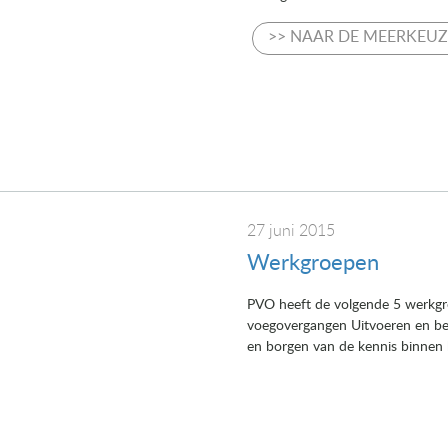
>> NAAR DE MEERKEU
27 juni 2015
Werkgroepen
PVO heeft de volgende 5 werkgro
voegovergangen Uitvoeren en beh
en borgen van de kennis binnen 