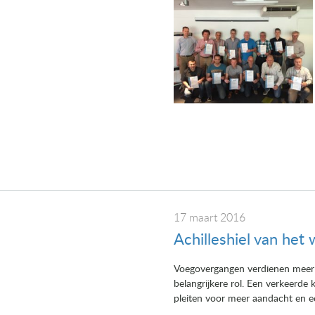
17 maart 2016
Achilleshiel van he
Voegovergangen verdienen meer a
belangrijkere rol. Een verkeerde
pleiten voor meer aandacht en een