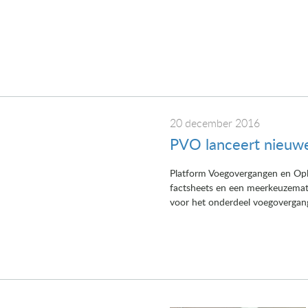
20 december 2016
PVO lanceert nieuwe
Platform Voegovergangen en Ople
factsheets en een meerkeuzematri
voor het onderdeel voegovergang