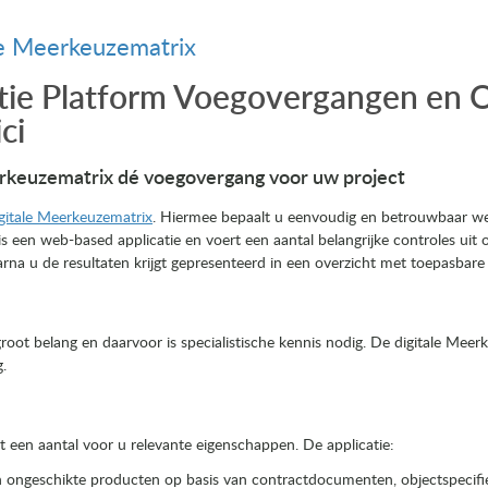
le Meerkeuzematrix
atie Platform Voegovergangen en 
ci
erkeuzematrix dé voegovergang voor uw project
gitale Meerkeuzematrix
. Hiermee bepaalt u eenvoudig en betrouwbaar w
 een web-based applicatie en voert een aantal belangrijke controles uit 
arna u de resultaten krijgt gepresenteerd in een overzicht met toepasbar
oot belang en daarvoor is specialistische kennis nodig. De digitale Mee
.
 een aantal voor u relevante eigenschappen. De applicatie:
n ongeschikte producten op basis van contractdocumenten, objectspecif