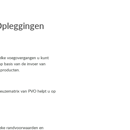
Opleggingen
elke voegovergangen u kunt
op basis van de invoer van
e producten.
rkeuzematrix van PVO helpt u op
ieke randvoorwaarden en