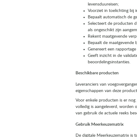
levensduureisen;
Voorziet in toelichting bi
Bepaalt automatisch de gel
Selecteert de producten d
als ongeschikt zijn aangem
Rekent maatgevende verpla
Bepaalt de maatgevende b
Genereert een rapportage 
Geeft inzicht in de valida
beoordelingsinstanties.
Beschikbare producten
Leveranciers van voegovergangen
eigenschappen van deze producten
Voor enkele producten is er nog g
volledig is aangeleverd, worden
van gebruik de actuele reeks bes
Gebruik Meerkeuzematrix
De digitale Meerkeuzematrix is 