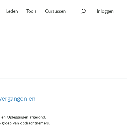
Leden
Tools
Cursussen
Inloggen
vergangen en
 en Opleggingen afgerond.
se groep van opdrachtnemers,