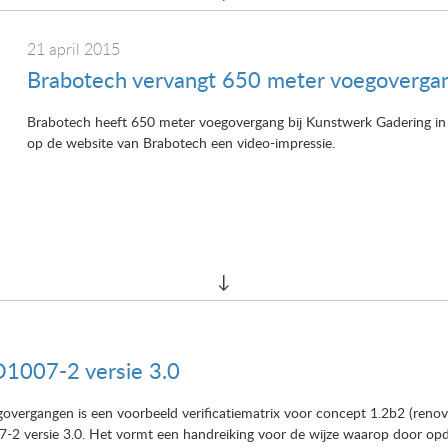
21 april 2015
Brabotech vervangt 650 meter voegoverga
Brabotech heeft 650 meter voegovergang bij Kunstwerk Gadering in
op de website van Brabotech een video-impressie.
D1007-2 versie 3.0
govergangen is een voorbeeld verificatiematrix voor concept 1.2b2 (reno
7-2 versie 3.0. Het vormt een handreiking voor de wijze waarop door o