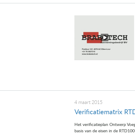
4 maart 2015
Verificatiematrix RT
Het verificatieplan Ontwerp Voe
basis van de eisen in de RTD100