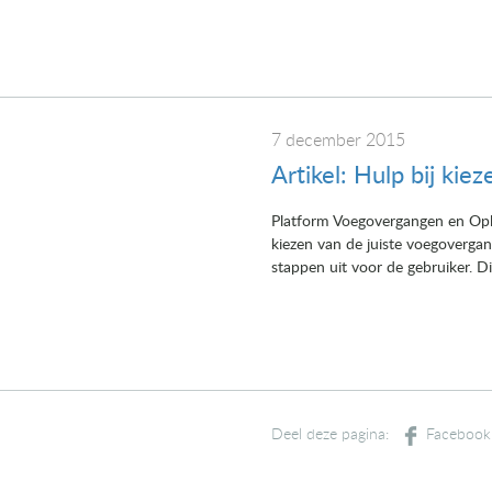
7 december 2015
Artikel: Hulp bij ki
Platform Voegovergangen en Ople
kiezen van de juiste voegovergan
stappen uit voor de gebruiker. Di
Deel deze pagina: