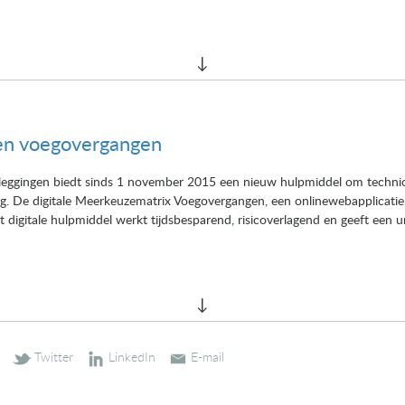
ezen voegovergangen
ggingen biedt sinds 1 november 2015 een nieuw hulpmiddel om technici 
g. De digitale Meerkeuzematrix Voegovergangen, een onlinewebapplicatie, 
t digitale hulpmiddel werkt tijdsbesparend, risicoverlagend en geeft een u