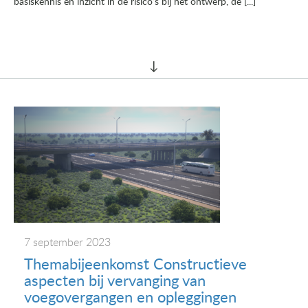
basiskennis en inzicht in de risico’s bij het ontwerp, de [...]
7 september 2023
Themabijeenkomst Constructieve
aspecten bij vervanging van
voegovergangen en opleggingen