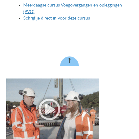
Meerdaagse cursus Voegovergangen en opleggingen
(PVO)
Schrijf je direct in voor deze cursus