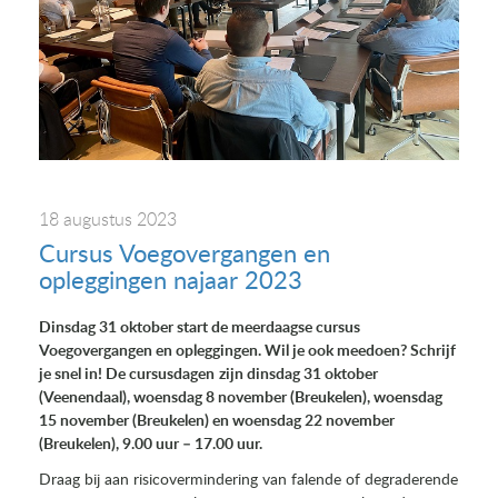
18 augustus 2023
Cursus Voegovergangen en
opleggingen najaar 2023
Dinsdag 31 oktober start de meerdaagse cursus
Voegovergangen en opleggingen. Wil je ook meedoen? Schrijf
je snel in!
De cursusdagen
zijn dinsdag 31 oktober
(Veenendaal), woensdag 8 november (Breukelen), woensdag
15 november (Breukelen) en woensdag 22 november
(Breukelen), 9.00 uur – 17.00 uur.
Draag bij aan risicovermindering van falende of degraderende