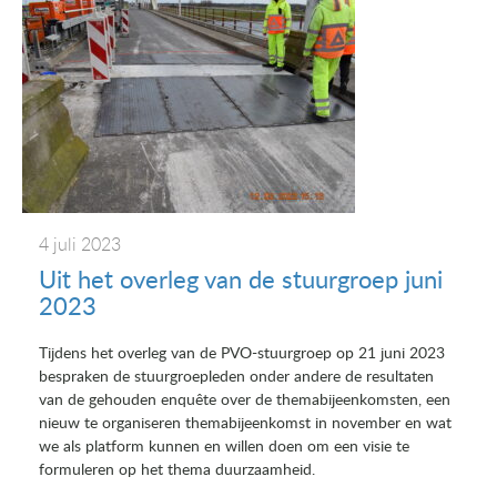
4 juli 2023
Uit het overleg van de stuurgroep juni
2023
Tijdens het overleg van de PVO-stuurgroep op 21 juni 2023
bespraken de stuurgroepleden onder andere de resultaten
van de gehouden enquête over de themabijeenkomsten, een
nieuw te organiseren themabijeenkomst in november en wat
we als platform kunnen en willen doen om een visie te
formuleren op het thema duurzaamheid.