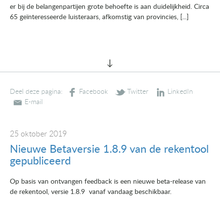
er bij de belangenpartijen grote behoefte is aan duidelijkheid. Circa
65 geïnteresseerde luisteraars, afkomstig van provincies, [...]
Deel deze pagina:
25 oktober 2019
Nieuwe Betaversie 1.8.9 van de rekentool
gepubliceerd
Op basis van ontvangen feedback is een nieuwe beta-release van
de rekentool, versie 1.8.9 vanaf vandaag beschikbaar.