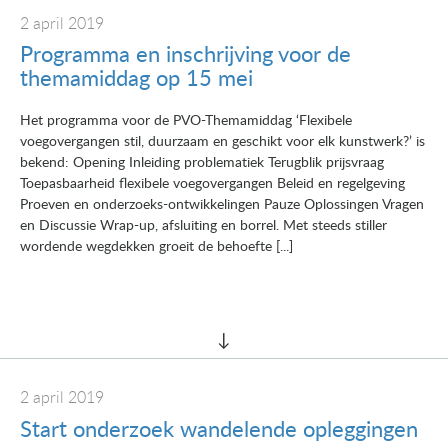
2 april 2019
Programma en inschrijving voor de
themamiddag op 15 mei
Het programma voor de PVO-Themamiddag ‘Flexibele
voegovergangen stil, duurzaam en geschikt voor elk kunstwerk?’ is
bekend: Opening Inleiding problematiek Terugblik prijsvraag
Toepasbaarheid flexibele voegovergangen Beleid en regelgeving
Proeven en onderzoeks-ontwikkelingen Pauze Oplossingen Vragen
en Discussie Wrap-up, afsluiting en borrel. Met steeds stiller
wordende wegdekken groeit de behoefte [...]
2 april 2019
Start onderzoek wandelende opleggingen