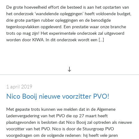
De grote hoeveelheid effort die besteed is aan het opstarten van
het onderzoek ‘wandelende opleggingen’ heeft voldoende budget,
drie grote partijen rubber opleggingen en de benodigde
tegenloopvlakken opgeleverd. Een prestatie waar onze branche
trots op mag zijn! Het experimentele onderzoek zal uitgevoerd
worden door KIWA. In dit onderzoek wordt een [...]
1 april 2019
Nico Booij nieuwe voorzitter PVO!
Met gepaste trots kunnen we melden dat in de Algemene
Ledenvergadering van het PVO die op 27 maart heeft
plaatsgevonden is besloten dat Nico Booij zal optreden als nieuwe
voorzitter van het PVO. Nico is door de Stuurgroep PVO
voorgedragen om de volgende redenen: hij heeft vele jaren