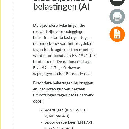
3.1 Inleiding
belastingen (A)
3.2 Eigen gewicht (G)
3.3 Rustende belasting (Gs) (Superimposed dead load)
3.4 Voorspanning (P)
De bijzondere belastingen die
3.5 Kruip (Cr)
relevant zijn voor opleggingen
3.6 Krimp (Sh)
betreffen stootbelastingen tegen
3.7 Zettingen (Gset)
de onderbouw van het brugdek of
3.8 Verkeersbelasting
tegen het brugdek zelf en moeten
3.9 Temperatuurbelasting (T)
worden ontleend aan EN 1991-1-7
3.10 Windbelasting (W)
hoofdstuk 4. De nationale bijlage
3.11 Bijzondere belastingen (A)
EN 1991-1-7 geeft diverse
3.11.1 Voertuigen
wijzigingen op het Eurocode deel
3.11.2 Spoorwegverkeer
3.11.3 Scheepvaartverkeer
Bijzondere belastingen bij bruggen
3.12 Aardbevingsbelasting
en viaducten kunnen bestaan
3.13 Opspankrachten
uit botsingen tegen het kunstwerk
3.14 Ontwerpsituatie (combinaties van belastingen en be
door:
4. Typen opleggingen
Voertuigen ((EN1991-1-
5. Het keuzeproces van oplegsystemen en opleggingen
7/NB par 4.3)
6. Realisatie
Spoorwegverkeer (EN1991-
7. Instandhouding
1-7/NB par 4.5)