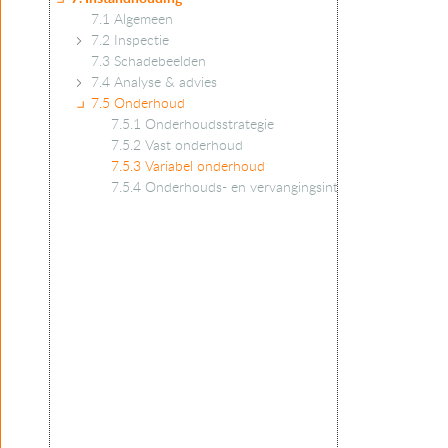
7.1 Algemeen
7.2 Inspectie
7.3 Schadebeelden
7.4 Analyse & advies
7.5 Onderhoud
7.5.1 Onderhoudsstrategie
7.5.2 Vast onderhoud
7.5.3 Variabel onderhoud
7.5.4 Onderhouds- en vervangingsintervallen