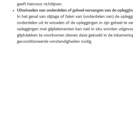
geeft hiervoor richtlijnen.
Uitwisselen van onderdelen of geheel vervangen van de opleggi
In het geval van slijtage of falen van (onderdelen van) de ople
onderdelen uit te wisselen of de opleggingen in zijn geheel te v
opleggingen met glijdelementen kan niet in situ worden uitgev
glijdvlakken te voorkomen dienen deze gekoeld in de inkamering
geconditioneerde omstandigheden nodig.