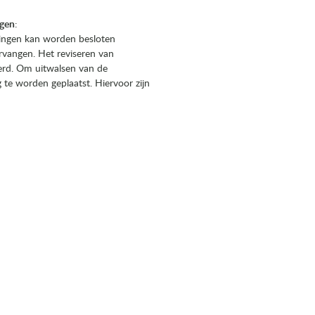
ngen
:
ggingen kan worden besloten
ervangen. Het reviseren van
oerd. Om uitwalsen van de
 te worden geplaatst. Hiervoor zijn