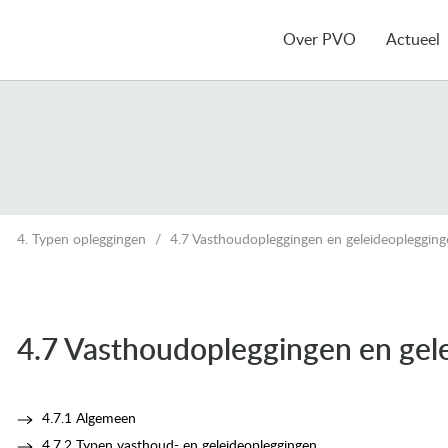
Over PVO
Actueel
4. Typen opleggingen
4.7 Vasthoudopleggingen en geleideopleggin
4.7 Vasthoudopleggingen en gel
4.7.1 Algemeen
4.7.2 Typen vasthoud- en geleideopleggingen