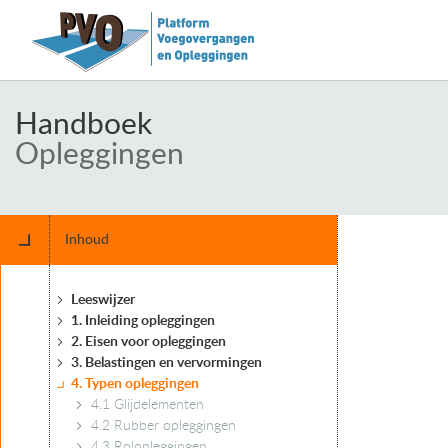
Handboek
Opleggingen
Inhoud
Leeswijzer
1. Inleiding opleggingen
2. Eisen voor opleggingen
3. Belastingen en vervormingen
4. Typen opleggingen
4.1 Glijdelementen
4.2 Rubber opleggingen
4.3 Rolopleggingen