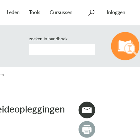
Leden
Tools
Cursussen
Inloggen
zoeken in handboek
gen
eideopleggingen