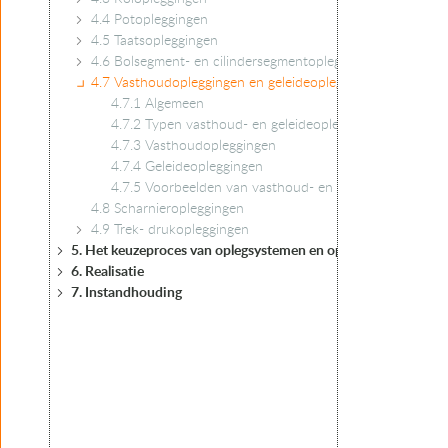
4.4 Potopleggingen
4.5 Taatsopleggingen
4.6 Bolsegment- en cilindersegmentopleggingen
4.7 Vasthoudopleggingen en geleideopleggingen
4.7.1 Algemeen
4.7.2 Typen vasthoud- en geleideopleggingen
4.7.3 Vasthoudopleggingen
4.7.4 Geleideopleggingen
4.7.5 Voorbeelden van vasthoud- en geleideoplegginge
4.8 Scharnieropleggingen
4.9 Trek- drukopleggingen
5. Het keuzeproces van oplegsystemen en opleggingen
6. Realisatie
7. Instandhouding