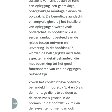
sprake is van schade aan of rond
een oplegging, een gebrekkige,
onzorgvuldige montage hiervan de
oorzaak is. De benodigde aandacht
en zorgvuldigheid bij het installeren
van opleggingen wordt vaak
onderschat. In hoofdstuk 2.4 is
eerder aandacht besteed aan de
relatie tussen ontwerp en
uitvoering. In dit hoofdstuk 6
worden de belangrijkste installatie
aspecten in detail behandeld, die
met betrekking tot het goed
functioneren van een opleggingen
relevant zijn.
Zowel het constructieve ontwerp,
behandeld in hoofstuk 3, 4 en 5 als
de montage dient te voldoen aan
de eisen zoals gesteld in de
normen. In dit hoofdstuk 6 zullen
de relevante normen dan ook