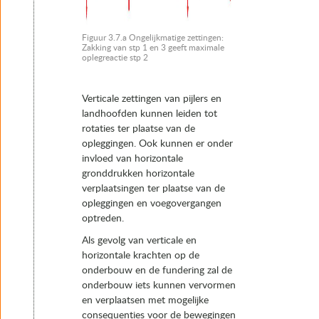
Figuur 3.7.a Ongelijkmatige zettingen:
Zakking van stp 1 en 3 geeft maximale
oplegreactie stp 2
Verticale zettingen van pijlers en
landhoofden kunnen leiden tot
rotaties ter plaatse van de
opleggingen. Ook kunnen er onder
invloed van horizontale
gronddrukken horizontale
verplaatsingen ter plaatse van de
opleggingen en voegovergangen
optreden.
Als gevolg van verticale en
horizontale krachten op de
onderbouw en de fundering zal de
onderbouw iets kunnen vervormen
en verplaatsen met mogelijke
consequenties voor de bewegingen