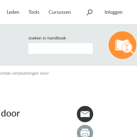
Leden
Tools
Cursussen
Inloggen
zoeken in handboek
ontale verplaatsingen door
 door