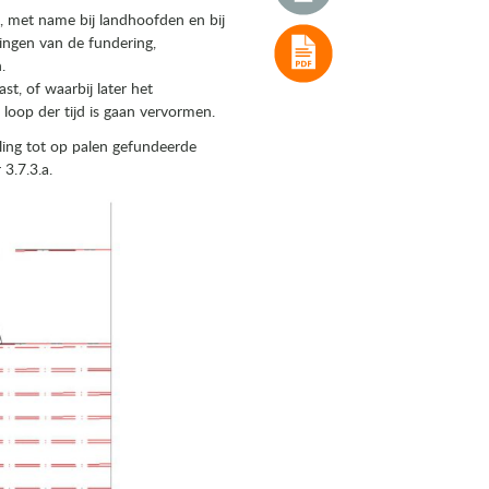
 met name bij landhoofden en bij
singen van de fundering,
.
t, of waarbij later het
loop der tijd is gaan vervormen.
ing tot op palen gefundeerde
 3.7.3.a.