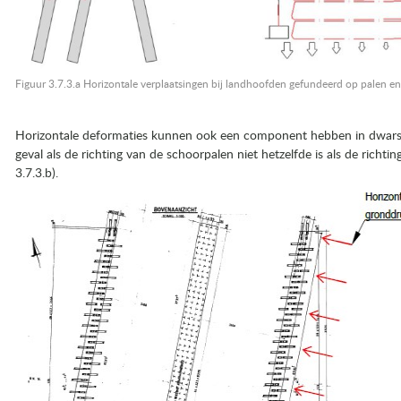
Figuur 3.7.3.a Horizontale verplaatsingen bij landhoofden gefundeerd op palen 
Horizontale deformaties kunnen ook een component hebben in dwarsric
geval als de richting van de schoorpalen niet hetzelfde is als de richti
3.7.3.b).