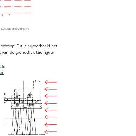
en gewapende grond
hting. Dit is bijvoorbeeld het
ng van de gronddruk (zie figuur