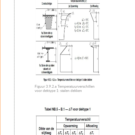
Figuur 3.9.2.a Temperatuurverschillen
voor dektype 1: stalen dekken