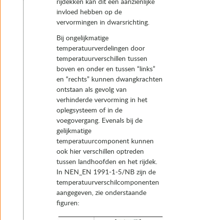
rijdekken kan dit een aanzienlijke
invloed hebben op de
vervormingen in dwarsrichting.
Bij ongelijkmatige
temperatuurverdelingen door
temperatuurverschillen tussen
boven en onder en tussen “links”
en “rechts” kunnen dwangkrachten
ontstaan als gevolg van
verhinderde vervorming in het
oplegsysteem of in de
voegovergang. Evenals bij de
gelijkmatige
temperatuurcomponent kunnen
ook hier verschillen optreden
tussen landhoofden en het rijdek.
In NEN_EN 1991-1-5/NB zijn de
temperatuurverschilcomponenten
aangegeven, zie onderstaande
figuren: