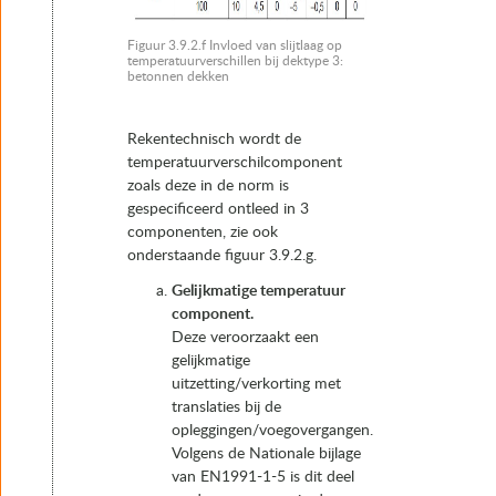
Figuur 3.9.2.f Invloed van slijtlaag op
temperatuurverschillen bij dektype 3:
betonnen dekken
Rekentechnisch wordt de
temperatuurverschilcomponent
zoals deze in de norm is
gespecificeerd ontleed in 3
componenten, zie ook
onderstaande figuur 3.9.2.g.
Gelijkmatige temperatuur
component.
Deze veroorzaakt een
gelijkmatige
uitzetting/verkorting met
translaties bij de
opleggingen/voegovergangen.
Volgens de Nationale bijlage
van EN1991-1-5 is dit deel