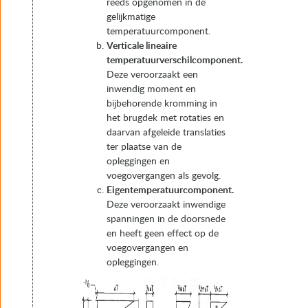
reeds opgenomen in de
gelijkmatige
temperatuurcomponent.
Verticale lineaire
temperatuurverschilcomponent.
Deze veroorzaakt een
inwendig moment en
bijbehorende kromming in
het brugdek met rotaties en
daarvan afgeleide translaties
ter plaatse van de
opleggingen en
voegovergangen als gevolg.
Eigentemperatuurcomponent.
Deze veroorzaakt inwendige
spanningen in de doorsnede
en heeft geen effect op de
voegovergangen en
opleggingen.