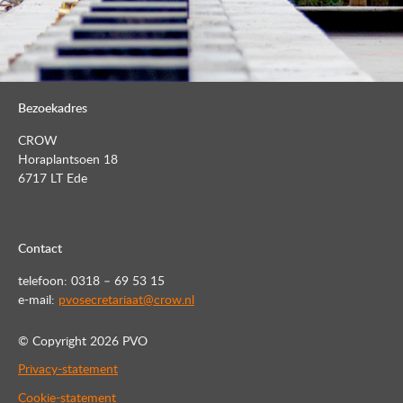
Bezoekadres
CROW
Horaplantsoen 18
6717 LT Ede
Contact
telefoon: 0318 – 69 53 15
e-mail:
pvosecretariaat@crow.nl
© Copyright
2026 PVO
Privacy-statement
Cookie-statement