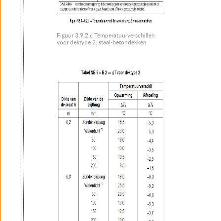
Figuur 3.9.2.c Temperatuurverschillen
voor dektype 2: staal-betondekken