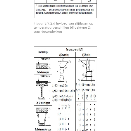
Figuur 3.9.2.d Invloed van slijtlagen op
temperatuurverschillen bij dektype 2:
staal-betondekken