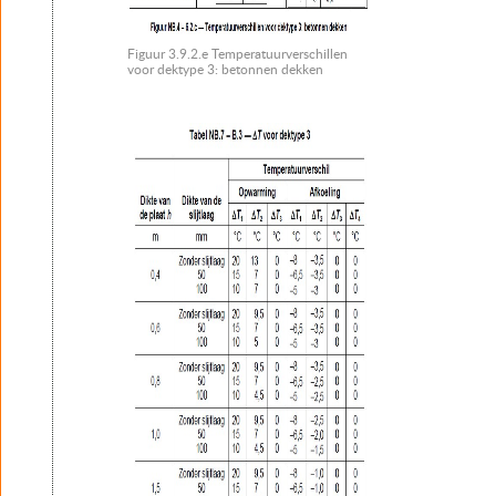
Figuur 3.9.2.e Temperatuurverschillen
voor dektype 3: betonnen dekken