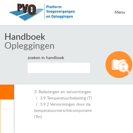
Menu
Handboek
Opleggingen
zoeken in handboek
Inhoud
3. Belastingen en vervormingen
3.9 Temperatuurbelasting (T)
3.9.2 Vervormingen door de
Leeswijzer
temperatuurverschilcomponent
1. Inleiding opleggingen
(Tm)
2. Eisen voor opleggingen
3. Belastingen en vervormingen