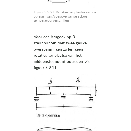
Figuur 3.9.2.k Rotaties ter plaatse van de
opleggingen/voegovergangen door
temperatuurverschillen
Voor een brugdek op 3
steunpunten met twee gelijke
overspanningen zullen geen
rotaties ter plaatse van het
middensteunpunt optreden. Zie
figuur 3.9.1.l.