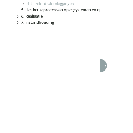
4.9 Trek- drukopleggingen
5. Het keuzeproces van oplegsystemen en opleggingen
6. Realisatie
7. Instandhouding