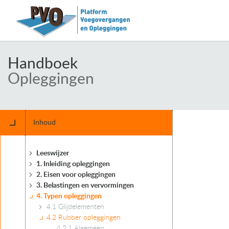
Handboek
Opleggingen
Inhoud
Leeswijzer
1. Inleiding opleggingen
2. Eisen voor opleggingen
3. Belastingen en vervormingen
4. Typen opleggingen
4.1 Glijdelementen
4.2 Rubber opleggingen
4.2.1 Algemeen