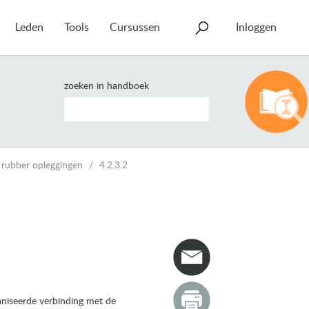
Leden
Tools
Cursussen
Inloggen
zoeken in handboek
rubber opleggingen
4.2.3.2
aniseerde verbinding met de